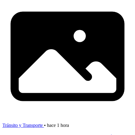
Tránsito y Transporte
•
hace 1 hora