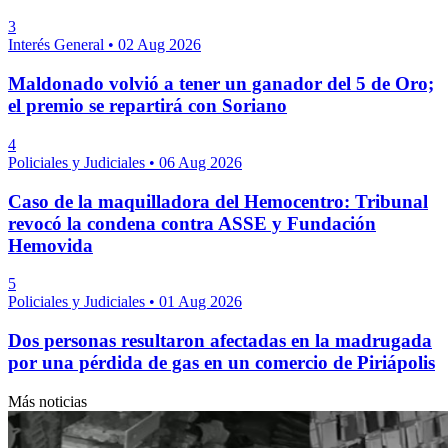
3
Interés General
•
02 Aug 2026
Maldonado volvió a tener un ganador del 5 de Oro;
el premio se repartirá con Soriano
4
Policiales y Judiciales
•
06 Aug 2026
Caso de la maquilladora del Hemocentro: Tribunal
revocó la condena contra ASSE y Fundación
Hemovida
5
Policiales y Judiciales
•
01 Aug 2026
Dos personas resultaron afectadas en la madrugada
por una pérdida de gas en un comercio de Piriápolis
Más noticias