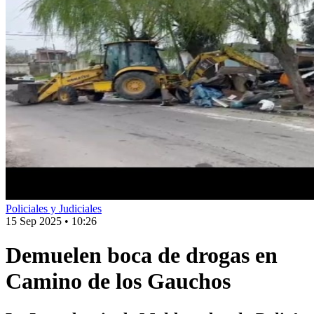
Policiales y Judiciales
15 Sep 2025
•
10:26
Demuelen boca de drogas en
Camino de los Gauchos