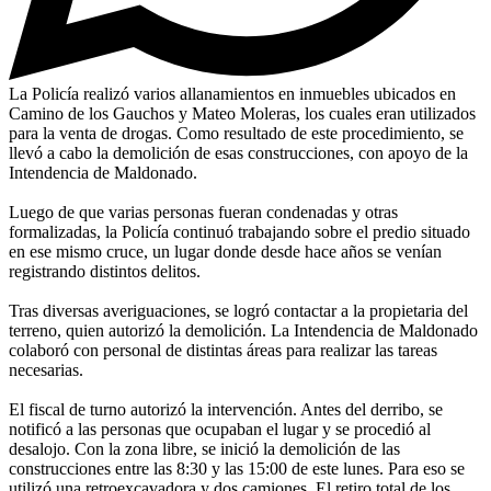
La Policía realizó varios allanamientos en inmuebles ubicados en
Camino de los Gauchos y Mateo Moleras, los cuales eran utilizados
para la venta de drogas. Como resultado de este procedimiento, se
llevó a cabo la demolición de esas construcciones, con apoyo de la
Intendencia de Maldonado.
Luego de que varias personas fueran condenadas y otras
formalizadas, la Policía continuó trabajando sobre el predio situado
en ese mismo cruce, un lugar donde desde hace años se venían
registrando distintos delitos.
Tras diversas averiguaciones, se logró contactar a la propietaria del
terreno, quien autorizó la demolición. La Intendencia de Maldonado
colaboró con personal de distintas áreas para realizar las tareas
necesarias.
El fiscal de turno autorizó la intervención. Antes del derribo, se
notificó a las personas que ocupaban el lugar y se procedió al
desalojo. Con la zona libre, se inició la demolición de las
construcciones entre las 8:30 y las 15:00 de este lunes. Para eso se
utilizó una retroexcavadora y dos camiones. El retiro total de los