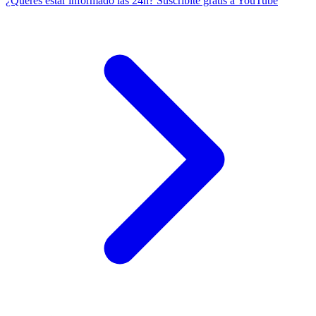
¿Querés estar informado las 24h?
Suscribite gratis a YouTube