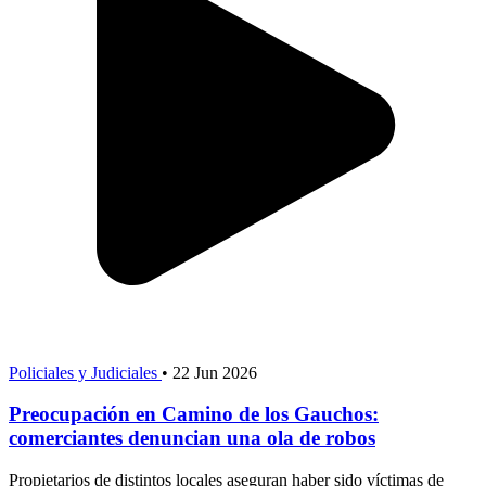
Policiales y Judiciales
•
22 Jun 2026
Preocupación en Camino de los Gauchos:
comerciantes denuncian una ola de robos
Propietarios de distintos locales aseguran haber sido víctimas de