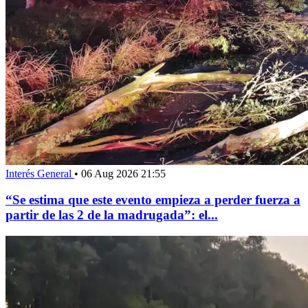
Interés General
•
06 Aug 2026 21:55
“Se estima que este evento empieza a perder fuerza a
partir de las 2 de la madrugada”: el...