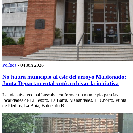
Política
•
04 Jun 2026
No habrá municipio al este del arroyo Maldonado:
Junta Departamental votó archivar la iniciativa
La iniciativa vecinal buscaba conformar un municipio para las
localidades de El Tesoro, La Barra, Manantiales, El Chorro, Punta
de Piedras, La Bota, Balneario B...