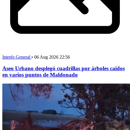
Interés General
•
06 Aug 2026 22:56
Aseo Urbano desplegó cuadrillas por árboles caídos
en varios puntos de Maldonado