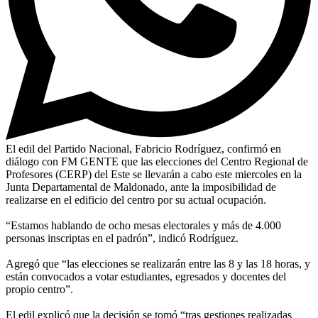
El edil del Partido Nacional, Fabricio Rodríguez, confirmó en
diálogo con FM GENTE que las elecciones del Centro Regional de
Profesores (CERP) del Este se llevarán a cabo este miercoles en la
Junta Departamental de Maldonado, ante la imposibilidad de
realizarse en el edificio del centro por su actual ocupación.
“Estamos hablando de ocho mesas electorales y más de 4.000
personas inscriptas en el padrón”, indicó Rodríguez.
Agregó que “las elecciones se realizarán entre las 8 y las 18 horas, y
están convocados a votar estudiantes, egresados y docentes del
propio centro”.
El edil explicó que la decisión se tomó “tras gestiones realizadas