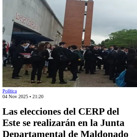
Política
04 Nov 2025
•
21:20
Las elecciones del CERP del
Este se realizarán en la Junta
Departamental de Maldonado