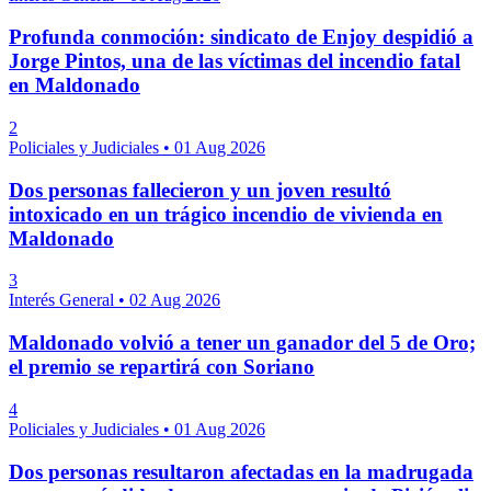
Profunda conmoción: sindicato de Enjoy despidió a
Jorge Pintos, una de las víctimas del incendio fatal
en Maldonado
2
Policiales y Judiciales
•
01 Aug 2026
Dos personas fallecieron y un joven resultó
intoxicado en un trágico incendio de vivienda en
Maldonado
3
Interés General
•
02 Aug 2026
Maldonado volvió a tener un ganador del 5 de Oro;
el premio se repartirá con Soriano
4
Policiales y Judiciales
•
01 Aug 2026
Dos personas resultaron afectadas en la madrugada