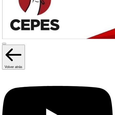
Volver atrás