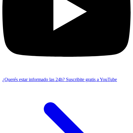
¿Querés estar informado las 24h?
Suscribite gratis a YouTube