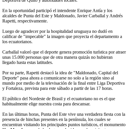
Deportiva de Quito y autoridades locales.
En la oportunidad participó el intendente Enrique Antía y los
alcaldes de Punta del Este y Maldonado, Javier Carballal y Andrés
Rapetti, respectivamente.
Luego de agradecer por la hospitalidad uruguaya no dudó en
calificar de "impecable" la imagen que proyecta el departamento a
los ecuatorianos.
Carballal valoró que el deporte genera promoción turística por atraer
unas 15.000 personas que de otra manera quizás no hubieran
llegado hasta estas latitudes.
Por su parte, Rapetti destacó la idea de "Maldonado, Capital del
Deporte" pasa ahora a comunicarse no solo a la región sino al
mundo por medio de la televisación de la final entre Liga Deportiva
y Fortaleza, prevista para este sábado a partir de las 17 horas.
El público del Nordeste de Brasil y el ecuatoriano no es el que
habitualmente elige nuestra costa para descansar.
En las últimas horas, Punta del Este vive una verdadera fiesta con la
presencia de hinchas presentes en la península, los cuales se
encuentran visitando los principales puntos turísticos, el monumento