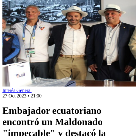
Interés General
27 Oct 2023
•
21:00
Embajador ecuatoriano
encontró un Maldonado
"impecable" y destacó la