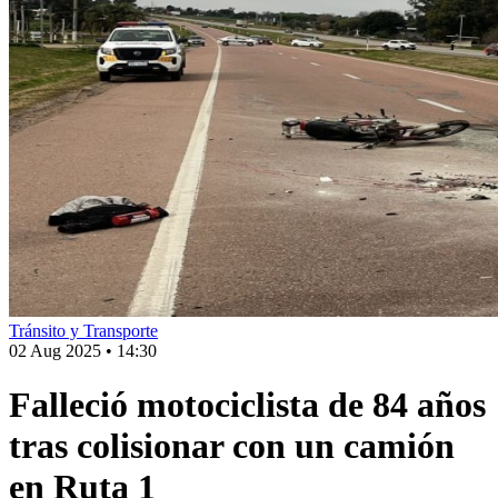
Tránsito y Transporte
02 Aug 2025
•
14:30
Falleció motociclista de 84 años
tras colisionar con un camión
en Ruta 1