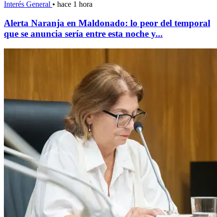
Interés General
•
hace 1 hora
Alerta Naranja en Maldonado: lo peor del temporal
que se anuncia sería entre esta noche y...