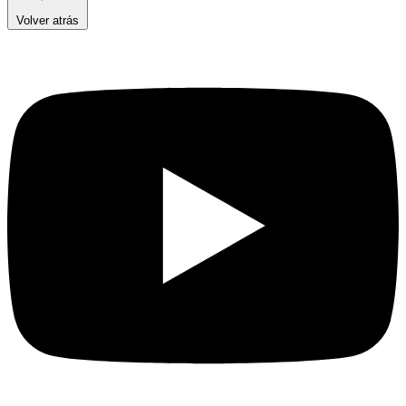
Volver atrás