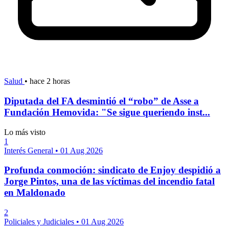
Salud
•
hace 2 horas
Diputada del FA desmintió el “robo” de Asse a
Fundación Hemovida: "Se sigue queriendo inst...
Lo más visto
1
Interés General
•
01 Aug 2026
Profunda conmoción: sindicato de Enjoy despidió a
Jorge Pintos, una de las víctimas del incendio fatal
en Maldonado
2
Policiales y Judiciales
•
01 Aug 2026