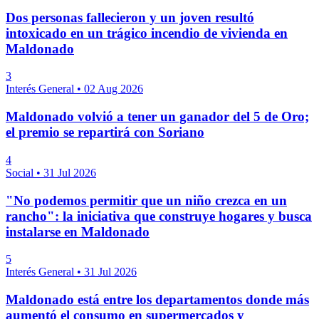
Dos personas fallecieron y un joven resultó
intoxicado en un trágico incendio de vivienda en
Maldonado
3
Interés General
•
02 Aug 2026
Maldonado volvió a tener un ganador del 5 de Oro;
el premio se repartirá con Soriano
4
Social
•
31 Jul 2026
"No podemos permitir que un niño crezca en un
rancho": la iniciativa que construye hogares y busca
instalarse en Maldonado
5
Interés General
•
31 Jul 2026
Maldonado está entre los departamentos donde más
aumentó el consumo en supermercados y