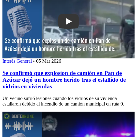
Play: Se confirmó que explosión de c
Interés General
•
05 Mar 2026
Se confirmó que explosión de camión en Pan de
Azúcar dejó un hombre herido tras el estallido de
vidrios en viviendas
Un vecino sufrió lesiones cuando los vidrios de su vivienda
estallaron debido al incendio de un camión municipal en ruta 9.