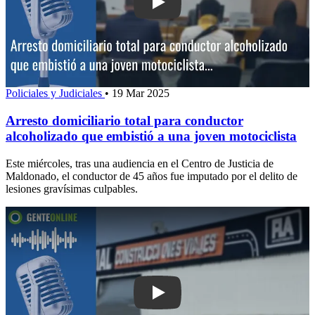
Play: Arresto domiciliario total para c
Policiales y Judiciales
•
19 Mar 2025
Arresto domiciliario total para conductor
alcoholizado que embistió a una joven motociclista
Este miércoles, tras una audiencia en el Centro de Justicia de
Maldonado, el conductor de 45 años fue imputado por el delito de
lesiones gravísimas culpables.
Play: Una persona f