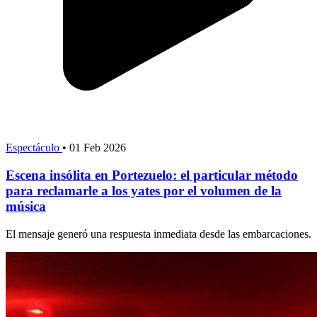
Espectáculo
•
01 Feb 2026
Escena insólita en Portezuelo: el particular método
para reclamarle a los yates por el volumen de la
música
El mensaje generó una respuesta inmediata desde las embarcaciones.