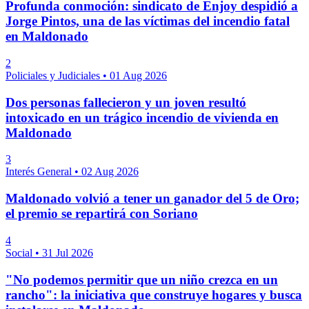
Profunda conmoción: sindicato de Enjoy despidió a
Jorge Pintos, una de las víctimas del incendio fatal
en Maldonado
2
Policiales y Judiciales
•
01 Aug 2026
Dos personas fallecieron y un joven resultó
intoxicado en un trágico incendio de vivienda en
Maldonado
3
Interés General
•
02 Aug 2026
Maldonado volvió a tener un ganador del 5 de Oro;
el premio se repartirá con Soriano
4
Social
•
31 Jul 2026
"No podemos permitir que un niño crezca en un
rancho": la iniciativa que construye hogares y busca