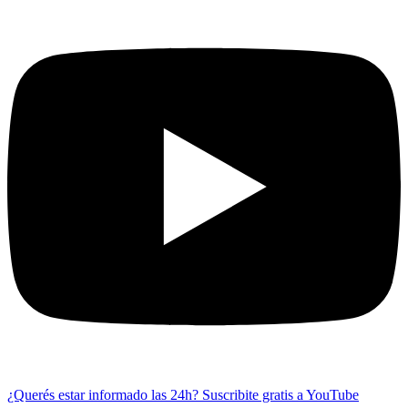
¿Querés estar informado las 24h?
Suscribite gratis a YouTube