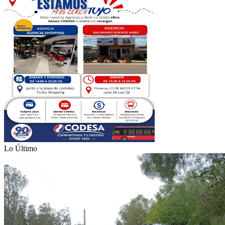
Lo Último