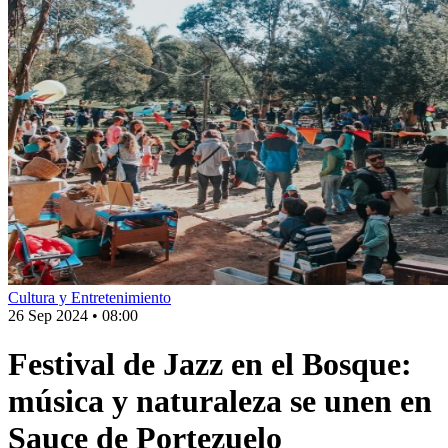
Cultura y Entretenimiento
26 Sep 2024
•
08:00
Festival de Jazz en el Bosque:
música y naturaleza se unen en
Sauce de Portezuelo