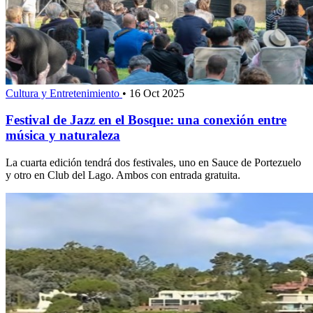
Cultura y Entretenimiento
•
16 Oct 2025
Festival de Jazz en el Bosque: una conexión entre
música y naturaleza
La cuarta edición tendrá dos festivales, uno en Sauce de Portezuelo
y otro en Club del Lago. Ambos con entrada gratuita.