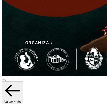
Volver atrás