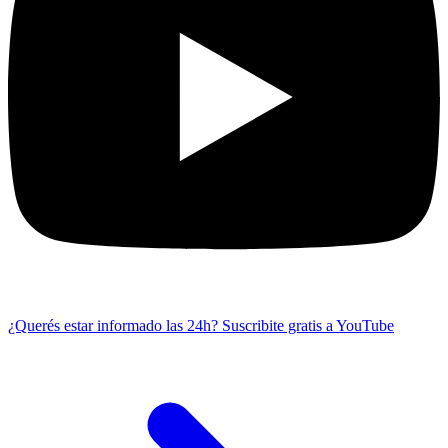
¿Querés estar informado las 24h?
Suscribite gratis a YouTube