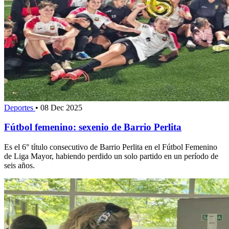
Deportes
•
08 Dec 2025
Fútbol femenino: sexenio de Barrio Perlita
Es el 6° título consecutivo de Barrio Perlita en el Fútbol Femenino
de Liga Mayor, habiendo perdido un solo partido en un período de
seis años.