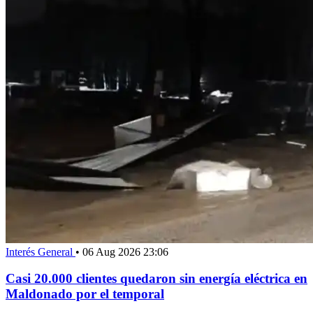
Interés General
•
06 Aug 2026 23:06
Casi 20.000 clientes quedaron sin energía eléctrica en
Maldonado por el temporal