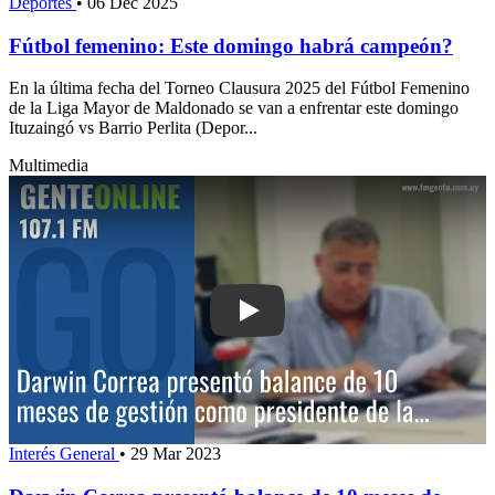
Deportes
•
06 Dec 2025
Fútbol femenino: Este domingo habrá campeón?
En la última fecha del Torneo Clausura 2025 del Fútbol Femenino
de la Liga Mayor de Maldonado se van a enfrentar este domingo
Ituzaingó vs Barrio Perlita (Depor...
Multimedia
Play: Darwin Correa presentó balance
Interés General
•
29 Mar 2023