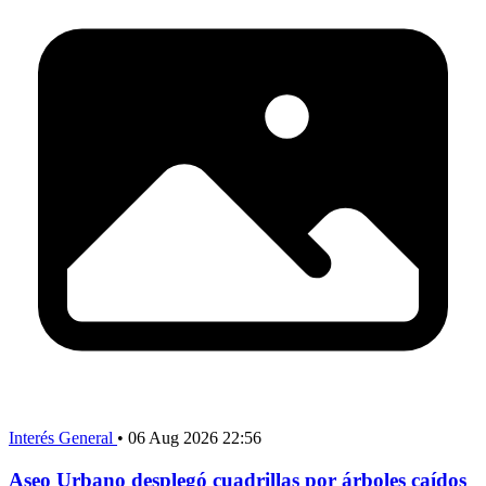
Interés General
•
06 Aug 2026 22:56
Aseo Urbano desplegó cuadrillas por árboles caídos