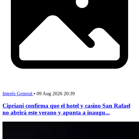
Interés General
•
09 Aug 2026 20:39
Cipriani confirma que el hotel y casino San Rafael
no abrirá este verano y apunta a inaugu...