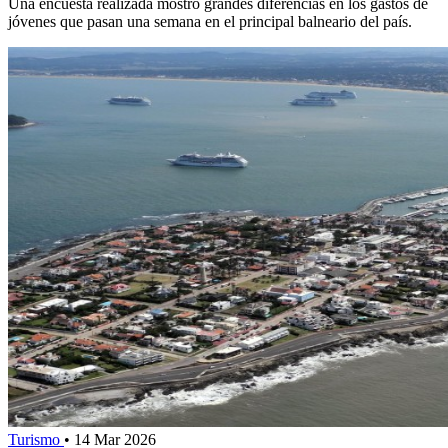
Una encuesta realizada mostró grandes diferencias en los gastos de
jóvenes que pasan una semana en el principal balneario del país.
Turismo
•
14 Mar 2026