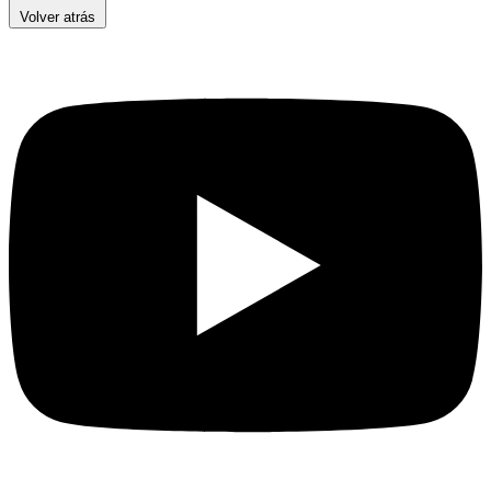
Volver atrás