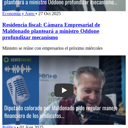
Economía y Agro
•
27 Oct 2025
Residencia fiscal: Cámara Empresarial de
Maldonado planteará a ministro Oddone
profundizar mecanismo
Ministro se reúne con empresarios el próximo miércoles
Play: Diputado colorado por Maldonado
Política
•
01 Aug 2025