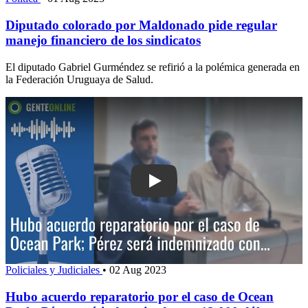
Diputado colorado por Maldonado pide regular
manejo financiero de los sindicatos
El diputado Gabriel Gurméndez se refirió a la polémica generada en
la Federación Uruguaya de Salud.
Play: Hubo acuerdo reparatorio por el
Policiales y Judiciales
•
02 Aug 2023
Hubo acuerdo reparatorio por el caso de Ocean