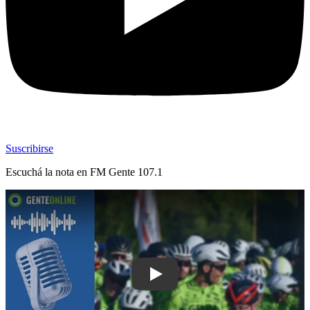
Suscribirse
Escuchá la nota en
FM Gente 107.1
Play: Gran Fondo de New York se real