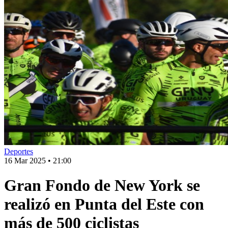
Deportes
16 Mar 2025
•
21:00
Gran Fondo de New York se
realizó en Punta del Este con
más de 500 ciclistas