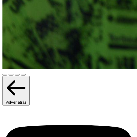
Volver atrás