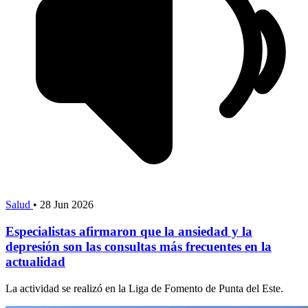
Salud
•
28 Jun 2026
Especialistas afirmaron que la ansiedad y la
depresión son las consultas más frecuentes en la
actualidad
La actividad se realizó en la Liga de Fomento de Punta del Este.