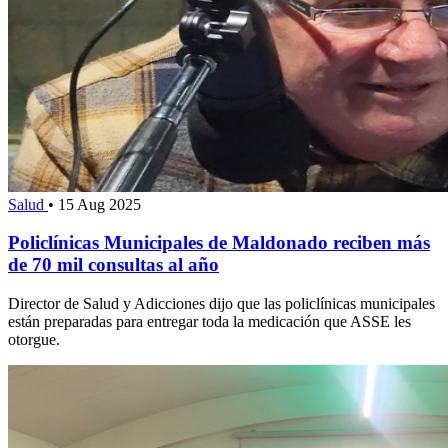
Salud
•
15 Aug 2025
Policlínicas Municipales de Maldonado reciben más
de 70 mil consultas al año
Director de Salud y Adicciones dijo que las policlínicas municipales
están preparadas para entregar toda la medicación que ASSE les
otorgue.