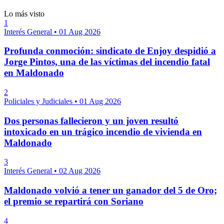
Lo más visto
1
Interés General
•
01 Aug 2026
Profunda conmoción: sindicato de Enjoy despidió a
Jorge Pintos, una de las víctimas del incendio fatal
en Maldonado
2
Policiales y Judiciales
•
01 Aug 2026
Dos personas fallecieron y un joven resultó
intoxicado en un trágico incendio de vivienda en
Maldonado
3
Interés General
•
02 Aug 2026
Maldonado volvió a tener un ganador del 5 de Oro;
el premio se repartirá con Soriano
4