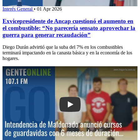
Interés General
•
01 Apr 2026
Exvicepresidente de Ancap cuestionó el aumento en
el combustible: “No parecería sensato aprovechar la
guerra para generar recaudación”
Diego Durán advirtió que la suba del 7% en los combustibles
terminará impactando en la canasta básica y en la economía de los
hogares.
Play: Intendencia de Maldonado anunc