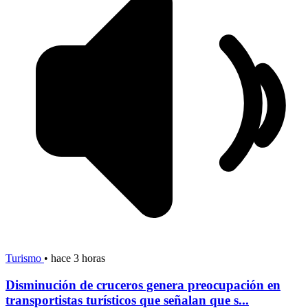
Turismo
•
hace 3 horas
Disminución de cruceros genera preocupación en
transportistas turísticos que señalan que s...