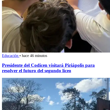
Educación
•
hace 46 minutos
Presidente del Codicen visitará Piriápolis para
resolver el futuro del segundo liceo