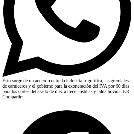
Èsto surge de un acuerdo entre la industria frigorìfica, las gremiales
de carniceros y el gobierno para la exoneraciòn del IVA por 60 dìas
para los cortes del asado de diez a trece costillas y falda bovina. P.R
Compartir: