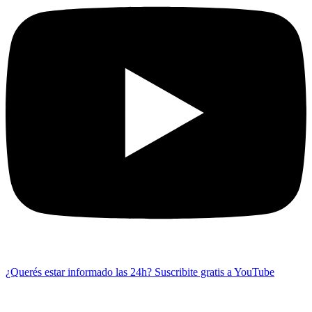
¿Querés estar informado las 24h?
Suscribite gratis a YouTube