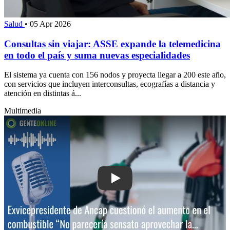
Salud
•
05 Apr 2026
Consultas sin viajar: ASSE expande la telemedicina
en todo el país y suma nuevas especialidades
El sistema ya cuenta con 156 nodos y proyecta llegar a 200 este año,
con servicios que incluyen interconsultas, ecografías a distancia y
atención en distintas á...
Multimedia
Play: Exvicepresidente de Ancap cues