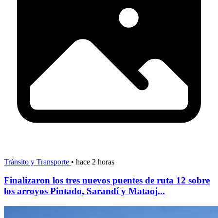
Tránsito y Transporte
•
hace 2 horas
Finalizaron los tres nuevos puentes de ruta 12 sobre
los arroyos Pintado, Sarandí y Mataoj...