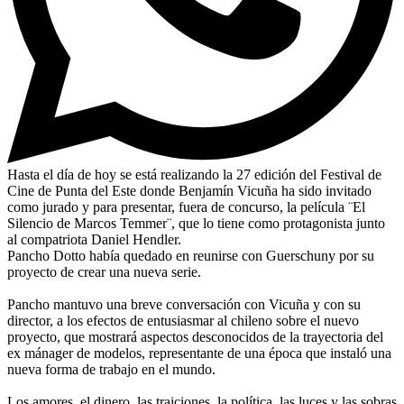
Hasta el día de hoy se está realizando la 27 edición del Festival de
Cine de Punta del Este donde Benjamín Vicuña ha sido invitado
como jurado y para presentar, fuera de concurso, la película ¨El
Silencio de Marcos Temmer¨, que lo tiene como protagonista junto
al compatriota Daniel Hendler.
Pancho Dotto había quedado en reunirse con Guerschuny por su
proyecto de crear una nueva serie.
Pancho mantuvo una breve conversación con Vicuña y con su
director, a los efectos de entusiasmar al chileno sobre el nuevo
proyecto, que mostrará aspectos desconocidos de la trayectoria del
ex mánager de modelos, representante de una época que instaló una
nueva forma de trabajo en el mundo.
Los amores, el dinero, las traiciones, la política, las luces y las sobras