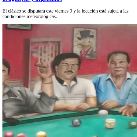
El clásico se disputará este viernes 9 y la locación está sujeta a las
condiciones meteorológicas.