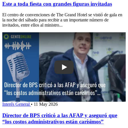
Este a toda fiesta con grandes figuras invitadas
El centro de convenciones de The Grand Hotel se vistió de gala en
la noche del sábado para recibir a un importante número de
invitados, entre ellos al ministro...
Play: Director de BPS criticó a las A
Interés General
•
11 May 2026
Director de BPS criticó a las AFAP y aseguró que
“los costos administrativos están carísimos”