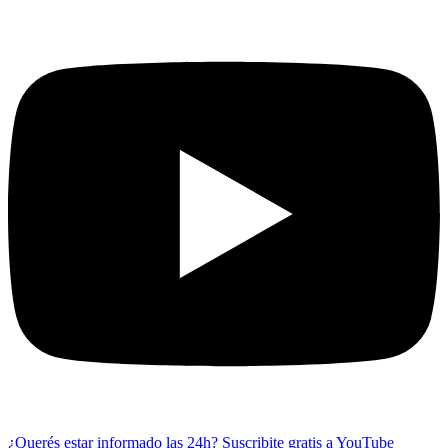
¿Querés estar informado las 24h?
Suscribite gratis a YouTube