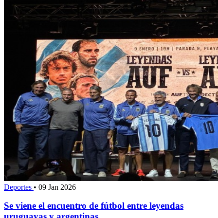
Deportes
•
09 Jan 2026
Se viene el encuentro de fútbol entre leyendas
uruguayas y argentinas