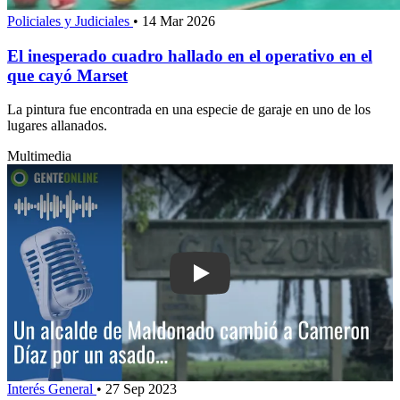
Policiales y Judiciales
•
14 Mar 2026
El inesperado cuadro hallado en el operativo en el
que cayó Marset
La pintura fue encontrada en una especie de garaje en uno de los
lugares allanados.
Multimedia
Play: Un alcalde de Maldonado cambi
Interés General
•
27 Sep 2023