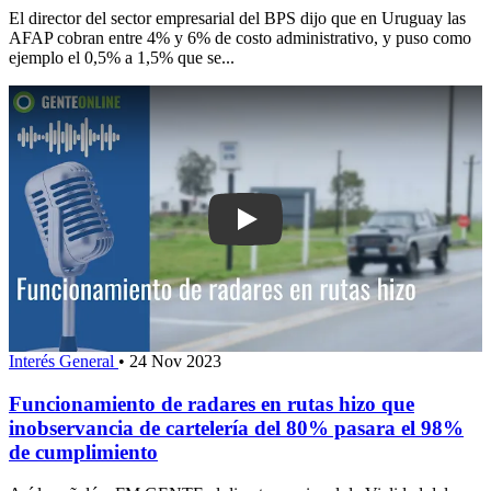
El director del sector empresarial del BPS dijo que en Uruguay las
AFAP cobran entre 4% y 6% de costo administrativo, y puso como
ejemplo el 0,5% a 1,5% que se...
Play: Funcionamiento de radares en ru
Interés General
•
24 Nov 2023
Funcionamiento de radares en rutas hizo que
inobservancia de cartelería del 80% pasara el 98%
de cumplimiento