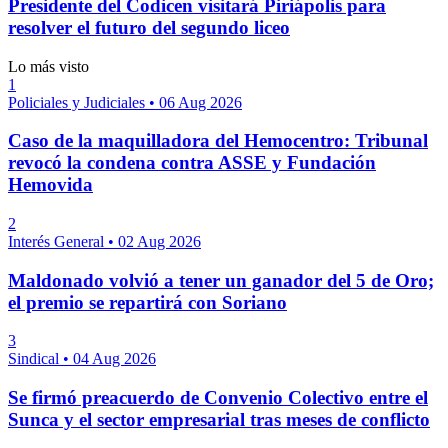
Presidente del Codicen visitará Piriápolis para
resolver el futuro del segundo liceo
Lo más visto
1
Policiales y Judiciales
•
06 Aug 2026
Caso de la maquilladora del Hemocentro: Tribunal
revocó la condena contra ASSE y Fundación
Hemovida
2
Interés General
•
02 Aug 2026
Maldonado volvió a tener un ganador del 5 de Oro;
el premio se repartirá con Soriano
3
Sindical
•
04 Aug 2026
Se firmó preacuerdo de Convenio Colectivo entre el
Sunca y el sector empresarial tras meses de conflicto