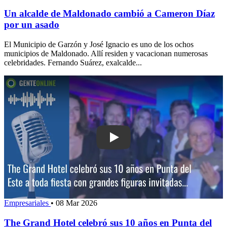
Un alcalde de Maldonado cambió a Cameron Díaz
por un asado
El Municipio de Garzón y José Ignacio es uno de los ochos
municipios de Maldonado. Allí residen y vacacionan numerosas
celebridades. Fernando Suárez, exalcalde...
Play: The Grand Hotel celebró sus 10 
Empresariales
•
08 Mar 2026
The Grand Hotel celebró sus 10 años en Punta del