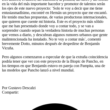
en la vida del más importante hacedor y promotor de talentos serán
los ejes de este nuevo proyecto: ¨Solo te voy a decir que me tiene
entusiasmadísimo, encontré en Hernán un proyecto que me encantó.
He tenido muchas propuestas, de varias productoras internacionales,
que quieren que cuente mi historia. Este es el proyecto más sólido
que me han presentado donde voy a contar todo, y se van a
sorprender cuando sepan la verdadera historia de muchas personas
que vemos a diario, y descubran algunos rumores urbanos que gente
malintencionada ha instalado. No te voy a contar más¨, comentó
brevemente Dotto, minutos después de despedirse de Benjamín
Vicuña.
Pero algunos comenzaron a especular de que la extraña coincidencia
podría tener que ver con este proyecto de la Biopic de Pancho, en
los tiempos en que Benjamín estuvo en pareja con Pampita, una de
las modelos que Pancho lanzó a nivel mundial.
Por Gustavo Descalzi
Compartir: