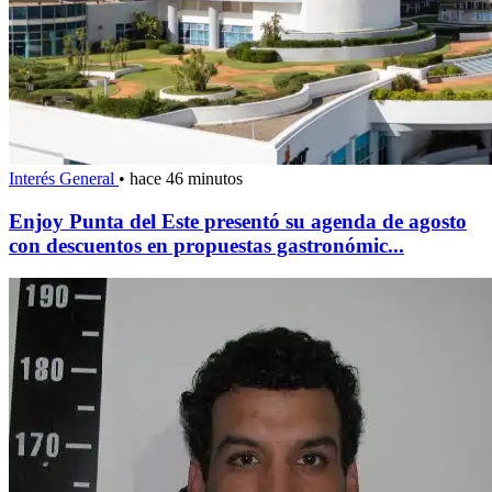
Interés General
•
hace 46 minutos
Enjoy Punta del Este presentó su agenda de agosto
con descuentos en propuestas gastronómic...