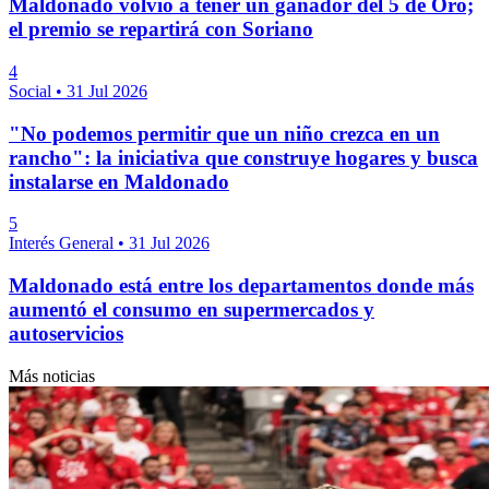
Maldonado volvió a tener un ganador del 5 de Oro;
el premio se repartirá con Soriano
4
Social
•
31 Jul 2026
"No podemos permitir que un niño crezca en un
rancho": la iniciativa que construye hogares y busca
instalarse en Maldonado
5
Interés General
•
31 Jul 2026
Maldonado está entre los departamentos donde más
aumentó el consumo en supermercados y
autoservicios
Más noticias