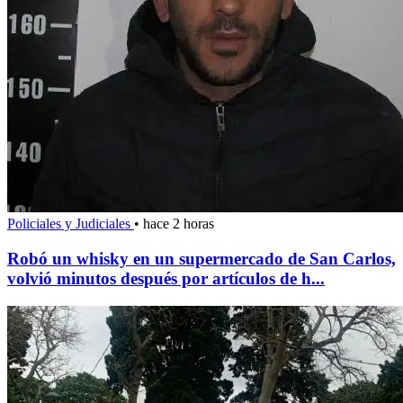
Policiales y Judiciales
•
hace 2 horas
Robó un whisky en un supermercado de San Carlos,
volvió minutos después por artículos de h...