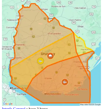
Interés General
•
hace 3 horas