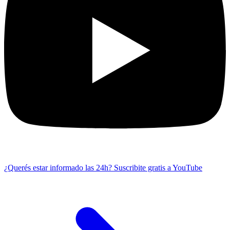
¿Querés estar informado las 24h?
Suscribite gratis a YouTube