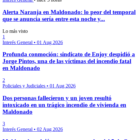
Alerta Naranja en Maldonado: lo peor del temporal
que se anuncia sería entre esta noche y...
Lo más visto
1
Interés General
•
01 Aug 2026
Profunda conmoción: sindicato de Enjoy despidió a
Jorge Pintos, una de las víctimas del incendio fatal
en Maldonado
2
Policiales y Judiciales
•
01 Aug 2026
Dos personas fallecieron y un joven resultó
intoxicado en un trágico incendio de vivienda en
Maldonado
3
Interés General
•
02 Aug 2026