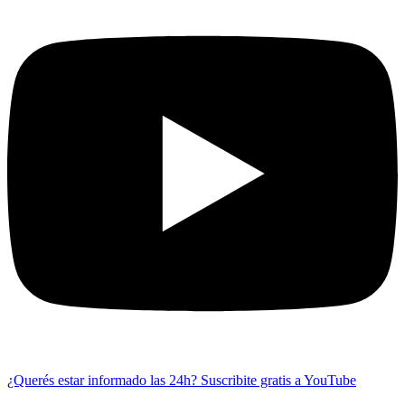
¿Querés estar informado las 24h?
Suscribite gratis a YouTube