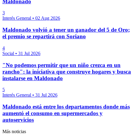
Maldonado
3
Interés General
•
02 Aug 2026
Maldonado volvió a tener un ganador del 5 de Oro;
el premio se repartirá con Soriano
4
Social
•
31 Jul 2026
"No podemos permitir que un niño crezca en un
rancho": la iniciativa que construye hogares y busca
instalarse en Maldonado
5
Interés General
•
31 Jul 2026
Maldonado está entre los departamentos donde más
aumentó el consumo en supermercados y
autoservicios
Más noticias