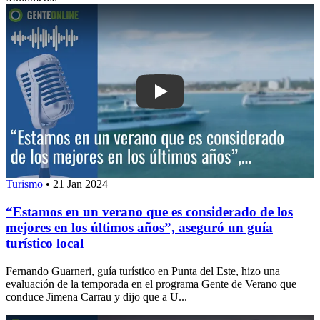
Play: “Estamos en un verano que es c
Turismo
•
21 Jan 2024
“Estamos en un verano que es considerado de los
mejores en los últimos años”, aseguró un guía
turístico local
Fernando Guarneri, guía turístico en Punta del Este, hizo una
evaluación de la temporada en el programa Gente de Verano que
conduce Jimena Carrau y dijo que a U...