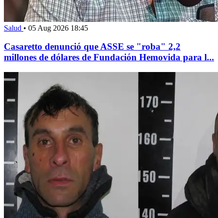
Salud
•
05 Aug 2026 18:45
Casaretto denunció que ASSE se "roba" 2,2
millones de dólares de Fundación Hemovida para l...