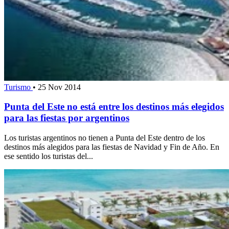
Turismo
•
25 Nov 2014
Punta del Este no está entre los destinos más elegidos
para las fiestas por argentinos
Los turistas argentinos no tienen a Punta del Este dentro de los
destinos más alegidos para las fiestas de Navidad y Fin de Año. En
ese sentido los turistas del...