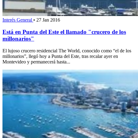
Interés General
•
27 Jan 2016
Está en Punta del Este el llamado "crucero de los
millonarios"
El lujoso crucero residencial The World, conocido como “el de los
millonarios”, llegó hoy a Punta del Este, tras recalar ayer en
Montevideo y permanecerá hasta...