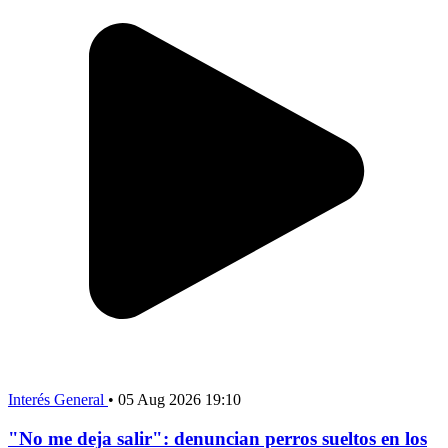
Interés General
•
05 Aug 2026 19:10
"No me deja salir": denuncian perros sueltos en los