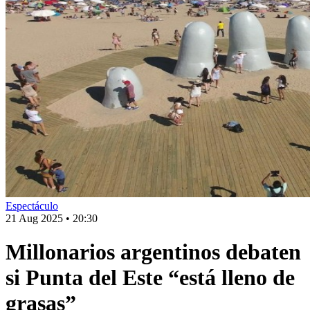
Espectáculo
21 Aug 2025
•
20:30
Millonarios argentinos debaten
si Punta del Este “está lleno de
grasas”