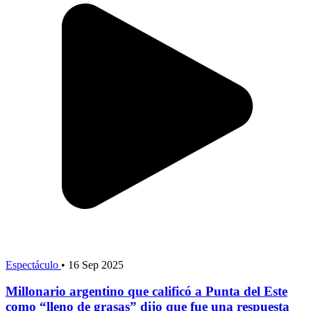
Espectáculo
•
16 Sep 2025
Millonario argentino que calificó a Punta del Este
como “lleno de grasas” dijo que fue una respuesta