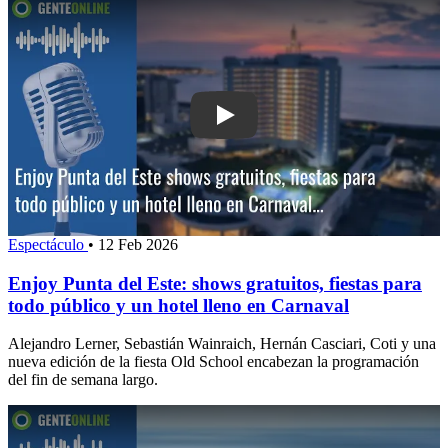
Play: Enjoy Punta del Este: shows grat
Espectáculo
•
12 Feb 2026
Enjoy Punta del Este: shows gratuitos, fiestas para
todo público y un hotel lleno en Carnaval
Alejandro Lerner, Sebastián Wainraich, Hernán Casciari, Coti y una
nueva edición de la fiesta Old School encabezan la programación
del fin de semana largo.