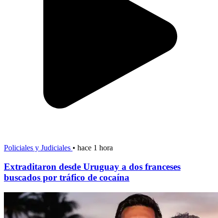
Policiales y Judiciales
•
hace 1 hora
Extraditaron desde Uruguay a dos franceses
buscados por tráfico de cocaína