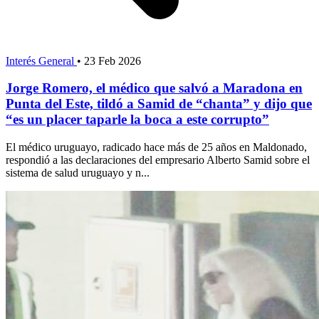
Interés General
•
23 Feb 2026
Jorge Romero, el médico que salvó a Maradona en
Punta del Este, tildó a Samid de “chanta” y dijo que
“es un placer taparle la boca a este corrupto”
El médico uruguayo, radicado hace más de 25 años en Maldonado,
respondió a las declaraciones del empresario Alberto Samid sobre el
sistema de salud uruguayo y n...