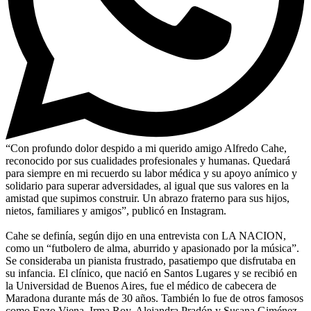
“Con profundo dolor despido a mi querido amigo Alfredo Cahe,
reconocido por sus cualidades profesionales y humanas. Quedará
para siempre en mi recuerdo su labor médica y su apoyo anímico y
solidario para superar adversidades, al igual que sus valores en la
amistad que supimos construir. Un abrazo fraterno para sus hijos,
nietos, familiares y amigos”, publicó en Instagram.
Cahe se definía, según dijo en una entrevista con LA NACION,
como un “futbolero de alma, aburrido y apasionado por la música”.
Se consideraba un pianista frustrado, pasatiempo que disfrutaba en
su infancia. El clínico, que nació en Santos Lugares y se recibió en
la Universidad de Buenos Aires, fue el médico de cabecera de
Maradona durante más de 30 años. También lo fue de otros famosos
como Enzo Viena, Irma Roy, Alejandra Pradón y Susana Giménez.