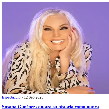
Espectáculo
•
12 Sep 2025
Susana Giménez contará su historia como nunca