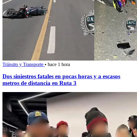
Tránsito y Transporte
•
hace 1 hora
Dos siniestros fatales en pocas horas y a escasos
metros de distancia en Ruta 3