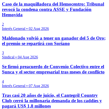
Caso de la maquilladora del Hemocentro: Tribunal
revocó la condena contra ASSE y Fundación
Hemovida
2
Interés General
•
02 Aug 2026
Maldonado volvió a tener un ganador del 5 de Oro;
el premio se repartirá con Soriano
3
Sindical
•
04 Aug 2026
Se firmó preacuerdo de Convenio Colectivo entre el
Sunca y el sector empresarial tras meses de conflicto
4
Interés General
•
07 Aug 2026
Tras casi 20 años de juicio, el Cantegril Country
Club cerró la millonaria demanda de los caddies y
pagará US$ 1,8 millones