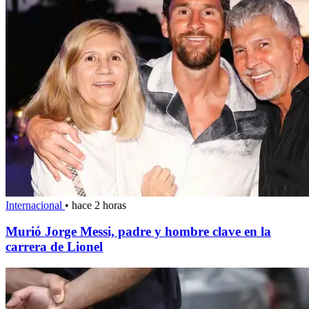
Internacional
•
hace 2 horas
Murió Jorge Messi, padre y hombre clave en la
carrera de Lionel