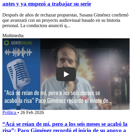
antes y ya empezó a trabajar su serie
Después de años de rechazar propuestas, Susana Giménez confirmó
que avanzará con un proyecto audiovisual basado en su historia
personal. La conductora anunció q...
Multimedia
Play: “Acá se reían de mí, pero a los
Política
•
26 Feb 2026
“Acá se reían de mí, pero a los seis meses se acabó la
risa”: Paco Giménez recordó el inicio de su apoyo a