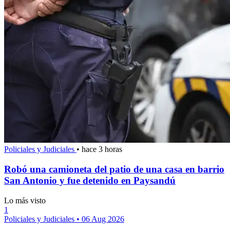
Policiales y Judiciales
•
hace 3 horas
Robó una camioneta del patio de una casa en barrio
San Antonio y fue detenido en Paysandú
Lo más visto
1
Policiales y Judiciales
•
06 Aug 2026