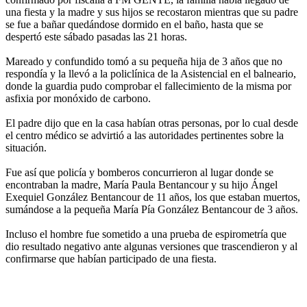
una fiesta y la madre y sus hijos se recostaron mientras que su padre
se fue a bañar quedándose dormido en el baño, hasta que se
despertó este sábado pasadas las 21 horas.
Mareado y confundido tomó a su pequeña hija de 3 años que no
respondía y la llevó a la policlínica de la Asistencial en el balneario,
donde la guardia pudo comprobar el fallecimiento de la misma por
asfixia por monóxido de carbono.
El padre dijo que en la casa habían otras personas, por lo cual desde
el centro médico se advirtió a las autoridades pertinentes sobre la
situación.
Fue así que policía y bomberos concurrieron al lugar donde se
encontraban la madre, María Paula Bentancour y su hijo Ángel
Exequiel González Bentancour de 11 años, los que estaban muertos,
sumándose a la pequeña María Pía González Bentancour de 3 años.
Incluso el hombre fue sometido a una prueba de espirometría que
dio resultado negativo ante algunas versiones que trascendieron y al
confirmarse que habían participado de una fiesta.