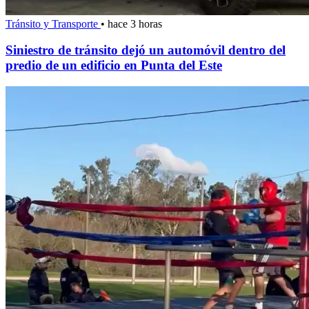
Tránsito y Transporte
•
hace 3 horas
Siniestro de tránsito dejó un automóvil dentro del
predio de un edificio en Punta del Este