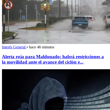
Interés General
•
hace 46 minutos
Alerta roja para Maldonado: habrá restricciones a
la movilidad ante el avance del ciclón e...