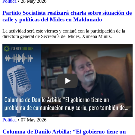
Política
•
28 May 2026
Partido Socialista realizará charla sobre situación de
calle y políticas del Mides en Maldonado
La actividad será este viernes y contará con la participación de la
directora general de Secretaría del Mides, Ximena Muñiz.
Play: Columna de Danilo Arbilla: “El g
Política
•
07 May 2026
Columna de Danilo Arbilla: “El gobierno tiene un