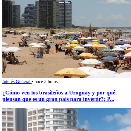
Interés General
•
hace 2 horas
¿Cómo ven los brasileños a Uruguay y por qué
piensan que es un gran país para invertir?; P...