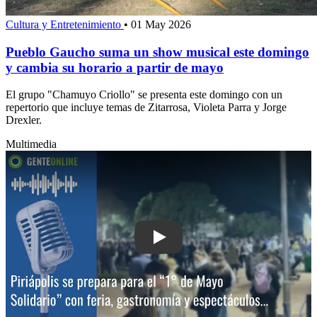
Cultura y Entretenimiento
•
01 May 2026
Pueblo Gaucho suma un show musical este domingo
y cambia su horario a partir de mayo
El grupo "Chamuyo Criollo" se presenta este domingo con un
repertorio que incluye temas de Zitarrosa, Violeta Parra y Jorge
Drexler.
Multimedia
Play: Piriápolis se prepara para el “1°