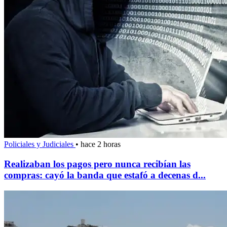
Policiales y Judiciales
•
hace 2 horas
Realizaban los pagos pero nunca recibían las
compras: cayó la banda que estafó a decenas d...