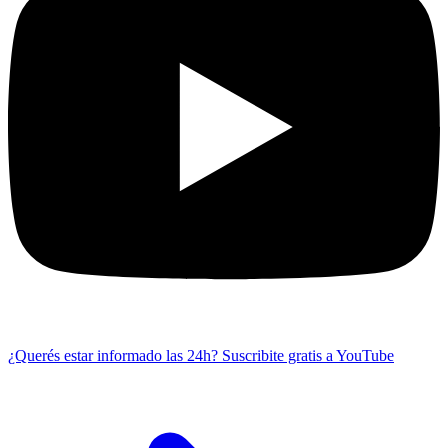
¿Querés estar informado las 24h?
Suscribite gratis a YouTube