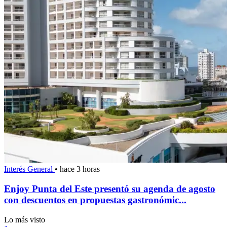
Interés General
•
hace 3 horas
Enjoy Punta del Este presentó su agenda de agosto
con descuentos en propuestas gastronómic...
Lo más visto