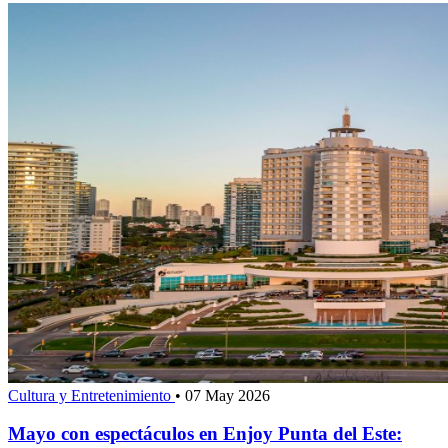
Cultura y Entretenimiento
•
07 May 2026
Mayo con espectáculos en Enjoy Punta del Este: