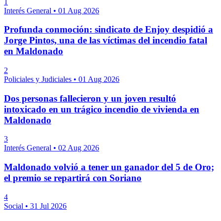
1
Interés General
•
01 Aug 2026
Profunda conmoción: sindicato de Enjoy despidió a
Jorge Pintos, una de las víctimas del incendio fatal
en Maldonado
2
Policiales y Judiciales
•
01 Aug 2026
Dos personas fallecieron y un joven resultó
intoxicado en un trágico incendio de vivienda en
Maldonado
3
Interés General
•
02 Aug 2026
Maldonado volvió a tener un ganador del 5 de Oro;
el premio se repartirá con Soriano
4
Social
•
31 Jul 2026