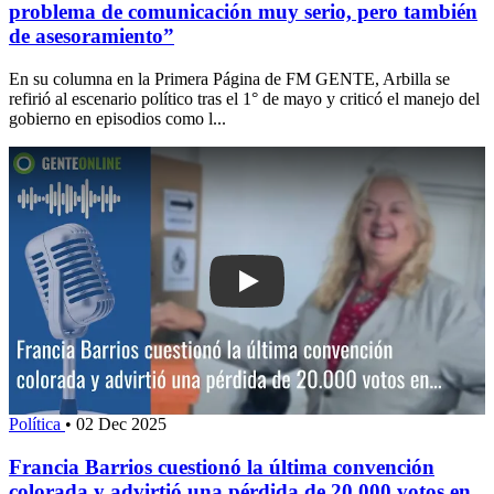
problema de comunicación muy serio, pero también
de asesoramiento”
En su columna en la Primera Página de FM GENTE, Arbilla se
refirió al escenario político tras el 1° de mayo y criticó el manejo del
gobierno en episodios como l...
Play: Francia Barrios cuestionó la últ
Política
•
02 Dec 2025
Francia Barrios cuestionó la última convención
colorada y advirtió una pérdida de 20.000 votos en