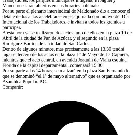
Trabajadores, los parques municipales Indígena, El Jagüel y
Mancebo estarán abiertos en sus horarios habituales.
Por su parte el plenario intersindical de Maldonado dio a conocer el
detalle de los actos a celebrarse en esta jornada con motivo del Día
Internacional de los Trabajadores, e invitan a todos los gremios a
participar.
A esta hora ya se realizaron dos actos, uno de ellos en la plaza 19 de
Abril de la ciudad de Pan de Azúcar, y el segundo en la plaza
Rodríguez Barrios de la ciudad de San Carlos.
Dentro de algunos minutos, mas precisamente a las 13.30 tendrá
lugar el tercero de los actos en la plaza 1º de Mayo de La Capuera,
mientras que el acto central, en avenida Joaquín de Viana esquina
Florida de la capital departamental, comenzará 15.30.
Por su parte a las 14 horas, se realizará en la plaza San Fernando lo
que se denominó “el 1º de mayo alternativo” que es organizado por
Asamblea Popular. P.C.
Compartir: