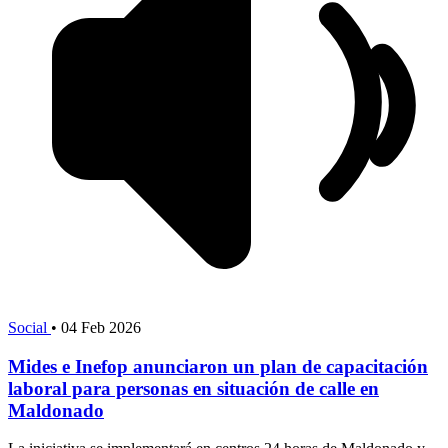
Social
•
04 Feb 2026
Mides e Inefop anunciaron un plan de capacitación
laboral para personas en situación de calle en
Maldonado