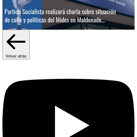
Volver atrás