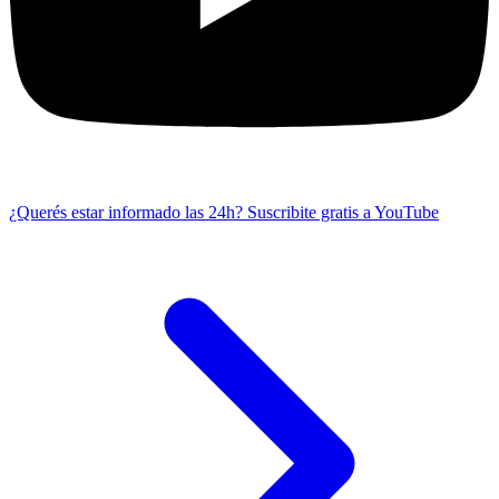
¿Querés estar informado las 24h?
Suscribite gratis a YouTube