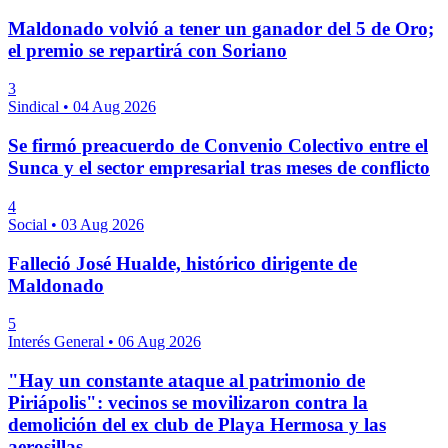
Maldonado volvió a tener un ganador del 5 de Oro;
el premio se repartirá con Soriano
3
Sindical
•
04 Aug 2026
Se firmó preacuerdo de Convenio Colectivo entre el
Sunca y el sector empresarial tras meses de conflicto
4
Social
•
03 Aug 2026
Falleció José Hualde, histórico dirigente de
Maldonado
5
Interés General
•
06 Aug 2026
"Hay un constante ataque al patrimonio de
Piriápolis": vecinos se movilizaron contra la
demolición del ex club de Playa Hermosa y las
aerosillas