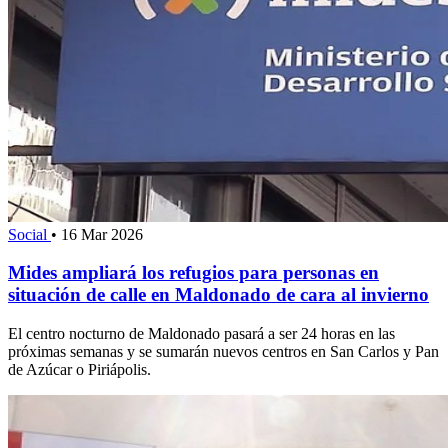
Social
•
16 Mar 2026
Mides ampliará los refugios para personas en
situación de calle en Maldonado de cara al invierno
El centro nocturno de Maldonado pasará a ser 24 horas en las
próximas semanas y se sumarán nuevos centros en San Carlos y Pan
de Azúcar o Piriápolis.