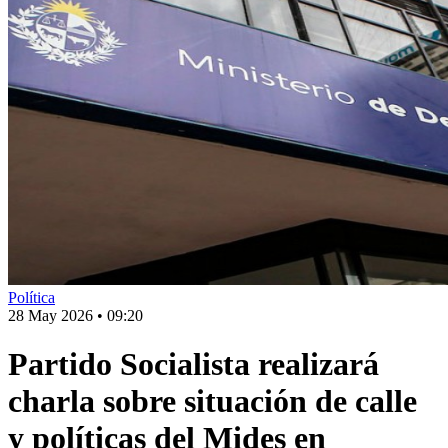
Política
28 May 2026
•
09:20
Partido Socialista realizará
charla sobre situación de calle
y políticas del Mides en