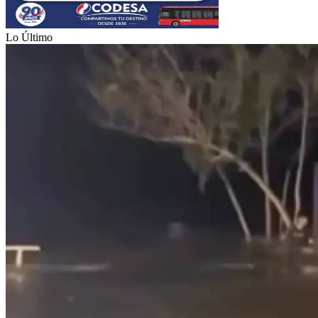
Lo Último