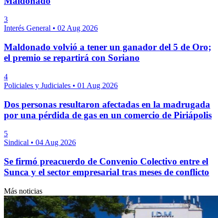
Maldonado
3
Interés General
•
02 Aug 2026
Maldonado volvió a tener un ganador del 5 de Oro;
el premio se repartirá con Soriano
4
Policiales y Judiciales
•
01 Aug 2026
Dos personas resultaron afectadas en la madrugada
por una pérdida de gas en un comercio de Piriápolis
5
Sindical
•
04 Aug 2026
Se firmó preacuerdo de Convenio Colectivo entre el
Sunca y el sector empresarial tras meses de conflicto
Más noticias