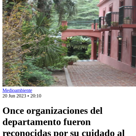
Medioambiente
20 Jun 2023
•
20:10
Once organizaciones del
departamento fueron
reconocidas por su cuidado al