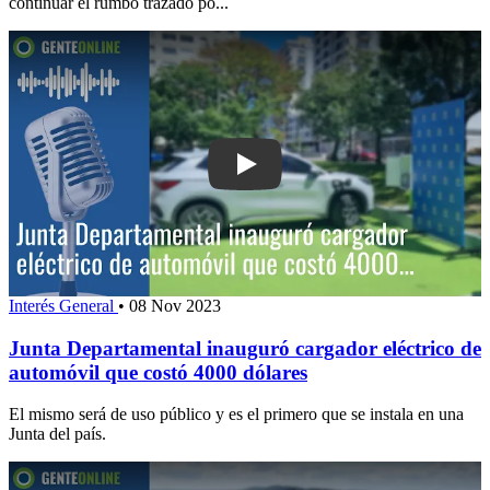
continuar el rumbo trazado po...
Play: Junta Departamental inauguró ca
Interés General
•
08 Nov 2023
Junta Departamental inauguró cargador eléctrico de
automóvil que costó 4000 dólares
El mismo será de uso público y es el primero que se instala en una
Junta del país.