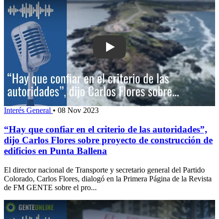
Play: “Hay que confiar en el criterio de
Interés General
•
08 Nov 2023
“Hay que confiar en el criterio de las autoridades”,
dijo Carlos Flores sobre proyecto de construcción de
edificios en Punta Ballena
El director nacional de Transporte y secretario general del Partido
Colorado, Carlos Flores, dialogó en la Primera Página de la Revista
de FM GENTE sobre el pro...