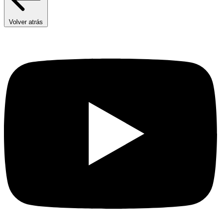
Volver atrás