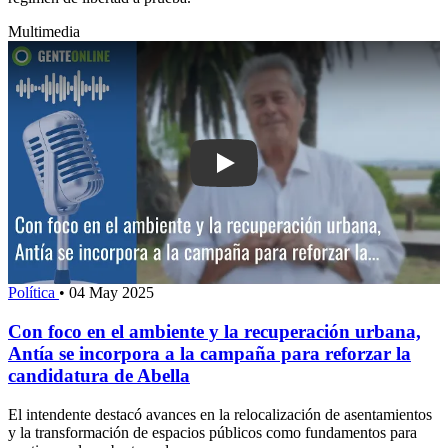
Multimedia
Play: Con foco en el ambiente y la re
Política
•
04 May 2025
Con foco en el ambiente y la recuperación urbana,
Antía se incorpora a la campaña para reforzar la
candidatura de Abella
El intendente destacó avances en la relocalización de asentamientos
y la transformación de espacios públicos como fundamentos para