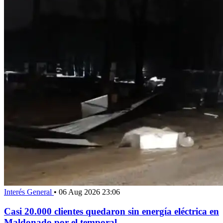
Interés General
•
06 Aug 2026 23:06
Casi 20.000 clientes quedaron sin energía eléctrica en
Maldonado por el temporal