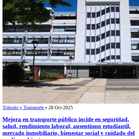
Tránsito y Transporte
•
28 Oct 2025
Mejora en transporte público incide en seguridad,
salud, rendimiento laboral, ausentismo estudiantil,
mercado inmobiliario, bienestar social y cuidado del