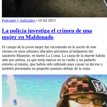
Policiales y Judiciales
•
10 Jul 2015
La policía investiga el crimen de una
mujer en Maldonado
El cuerpo de la joven mujer fue encontrado en la noche de este
viernes en unos arbustos ubicados próximos al helipuerto del
sanatorio Mautone, en barrio La Loma. La causa de la muerte habría
sido por asfixia, ya que tenía marcas en su cuello y un pañuelo
entorno al mismo, que habría sido utilizado para causar su deceso y
también presentaba un pequeño puntazo debajo de la oreja.