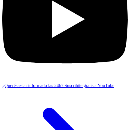
¿Querés estar informado las 24h?
Suscribite gratis a YouTube