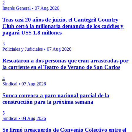
2
Interés General
•
07 Aug 2026
Tras casi 20 años de juicio, el Cantegril Country
Club cerró la millonaria demanda de los caddies y
pagará US$ 1,8 millones
3
Policiales y Judiciales
•
07 Aug 2026
Rescataron a dos personas que eran arrastradas por
la corriente en el Teatro de Verano de San Carlos
4
Sindical
•
07 Aug 2026
Sunca convoca a paro nacional parcial de la
construcción para la próxima semana
5
Sindical
•
04 Aug 2026
Se firmó preacuerdo de Convenio Colectivo entre el