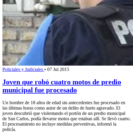
Policiales y Judiciales
•
07 Jul 2015
Joven que robó cuatro motos de predio
municipal fue procesado
Un hombre de 18 años de edad sin antecedentes fue procesado en
las últimas horas como autor de un delito de hurto agravado. El
joven descubrió que violentando el portón de un predio municipal
de San Carlos, podía llevarse motos que estaban allí. Se llevó cuatro.
El procesamiento no incluye medidas preventivas, informó la
policía.