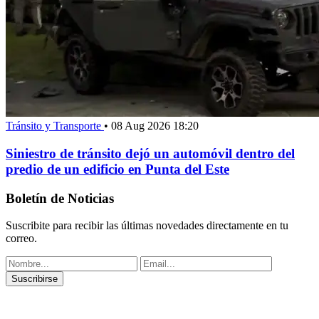
Tránsito y Transporte
•
08 Aug 2026 18:20
Siniestro de tránsito dejó un automóvil dentro del
predio de un edificio en Punta del Este
Boletín de Noticias
Suscribite para recibir las últimas novedades directamente en tu
correo.
Suscribirse