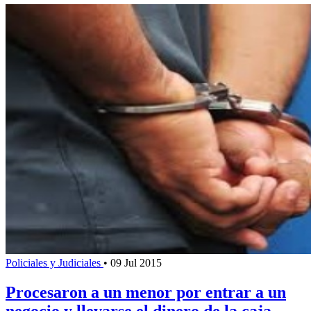
Policiales y Judiciales
•
09 Jul 2015
Procesaron a un menor por entrar a un
negocio y llevarse el dinero de la caja