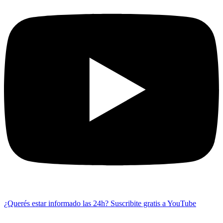
¿Querés estar informado las 24h?
Suscribite gratis a YouTube