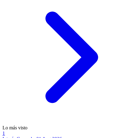
Lo más visto
1