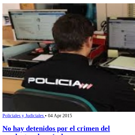
Policiales y Judiciales
•
04 Apr 2015
No hay detenidos por el crimen del