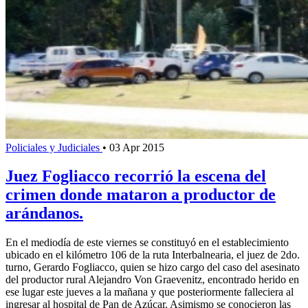
Policiales y Judiciales
•
03 Apr 2015
Juez Fogliacco recorrió la escena del
crimen donde mataron a productor de
arándanos.
En el mediodía de este viernes se constituyó en el establecimiento
ubicado en el kilómetro 106 de la ruta Interbalnearia, el juez de 2do.
turno, Gerardo Fogliacco, quien se hizo cargo del caso del asesinato
del productor rural Alejandro Von Graevenitz, encontrado herido en
ese lugar este jueves a la mañana y que posteriormente falleciera al
ingresar al hospital de Pan de Azúcar. Asimismo se conocieron las