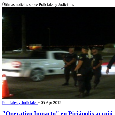
Últimas noticias sobre Policiales y Judiciales
Policiales y Judiciales
•
05 Apr 2015
"Operativo Impacto" en Piriápolis arrojó