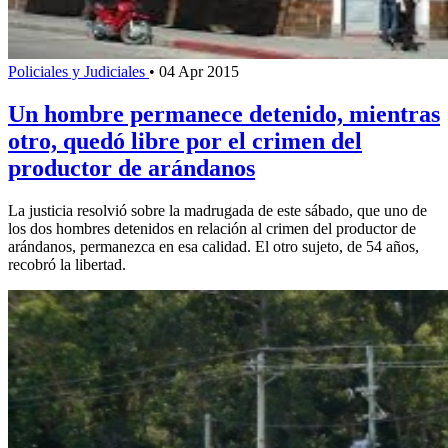
Policiales y Judiciales
•
04 Apr 2015
Un hombre permanece detenido, mientras
otro, quedó libre por el crimen del
productor de arándanos
La justicia resolvió sobre la madrugada de este sábado, que uno de
los dos hombres detenidos en relación al crimen del productor de
arándanos, permanezca en esa calidad. El otro sujeto, de 54 años,
recobró la libertad.