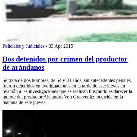
Policiales y Judiciales
•
03 Apr 2015
Dos detenidos por crimen del productor
de arándanos
Se trata de dos hombres, de 54 y 33 años, sin antecedentes penales,
fueron detenidos en averiguaciones en la tarde de este jueves en
relación a las investigaciones que se realizan buscando esclarecer la
muerte del productor Alejandro Von Graevenitz, ocurrida en la
mañana de este jueves.