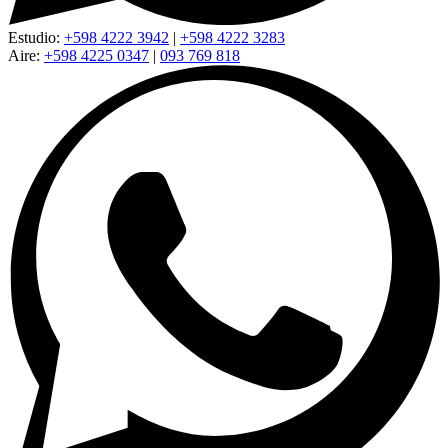
Estudio:
+598 4222 3942
|
+598 4222 3283
Aire:
+598 4225 0347
|
093 769 818