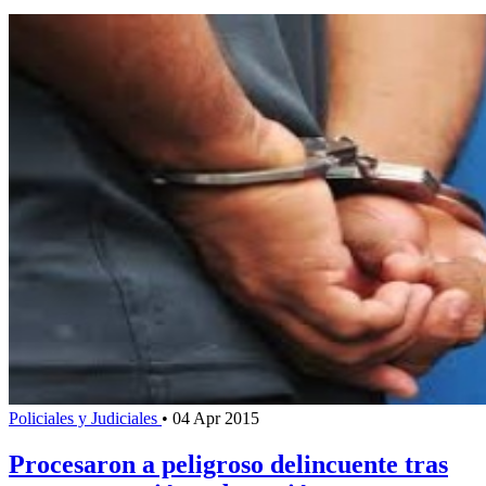
Policiales y Judiciales
•
04 Apr 2015
Procesaron a peligroso delincuente tras