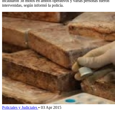
incautaron 38 motos en ambos operativos y varias personas fueron
intervenidas, según informó la policía.
Policiales y Judiciales
•
03 Apr 2015