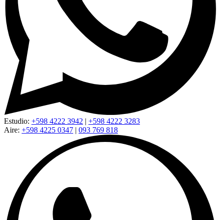
Estudio:
+598 4222 3942
|
+598 4222 3283
Aire:
+598 4225 0347
|
093 769 818