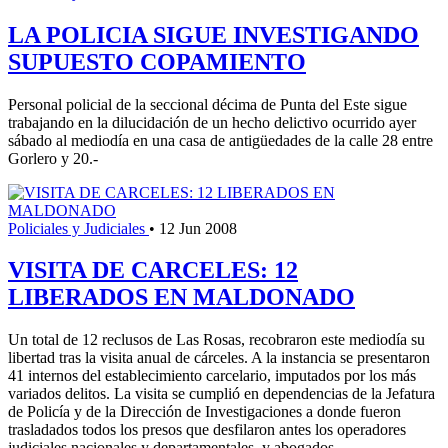
LA POLICIA SIGUE INVESTIGANDO
SUPUESTO COPAMIENTO
Personal policial de la seccional décima de Punta del Este sigue
trabajando en la dilucidación de un hecho delictivo ocurrido ayer
sábado al mediodía en una casa de antigüedades de la calle 28 entre
Gorlero y 20.-
Policiales y Judiciales
•
12 Jun 2008
VISITA DE CARCELES: 12
LIBERADOS EN MALDONADO
Un total de 12 reclusos de Las Rosas, recobraron este mediodía su
libertad tras la visita anual de cárceles. A la instancia se presentaron
41 internos del establecimiento carcelario, imputados por los más
variados delitos. La visita se cumplió en dependencias de la Jefatura
de Policía y de la Dirección de Investigaciones a donde fueron
trasladados todos los presos que desfilaron antes los operadores
judiciales nacionales y departamentales, y abogados.