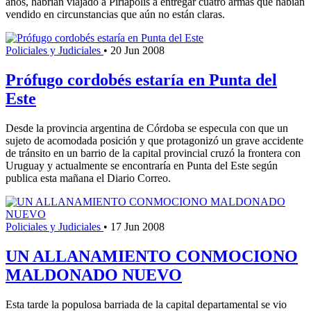
años, habrían viajado a Piriápolis a entregar cuatro armas que habían
vendido en circunstancias que aún no están claras.
Policiales y Judiciales
•
20 Jun 2008
Prófugo cordobés estaría en Punta del
Este
Desde la provincia argentina de Córdoba se especula con que un
sujeto de acomodada posición y que protagonizó un grave accidente
de tránsito en un barrio de la capital provincial cruzó la frontera con
Uruguay y actualmente se encontraría en Punta del Este según
publica esta mañana el Diario Correo.
Policiales y Judiciales
•
17 Jun 2008
UN ALLANAMIENTO CONMOCIONO
MALDONADO NUEVO
Esta tarde la populosa barriada de la capital departamental se vio