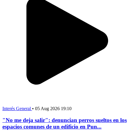
Interés General
•
05 Aug 2026 19:10
"No me deja salir": denuncian perros sueltos en los
espacios comunes de un edificio en Pun...