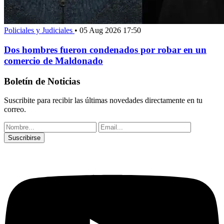
Policiales y Judiciales
•
05 Aug 2026 17:50
Dos hombres fueron condenados por robar en un
comercio de Maldonado
Boletín de Noticias
Suscribite para recibir las últimas novedades directamente en tu
correo.
Suscribirse