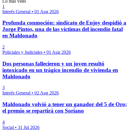
Lo más visto
1
Interés General
•
01 Aug 2026
Profunda conmoción: sindicato de Enjoy despidió a
Jorge Pintos, una de las víctimas del incendio fatal
en Maldonado
2
Policiales y Judiciales
•
01 Aug 2026
Dos personas fallecieron y un joven resultó
intoxicado en un trágico incendio de vivienda en
Maldonado
3
Interés General
•
02 Aug 2026
Maldonado volvió a tener un ganador del 5 de Oro;
el premio se repartirá con Soriano
4
Social
•
31 Jul 2026