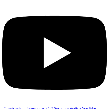
¿Querés estar informado las 24h?
Suscribite gratis a YouTube