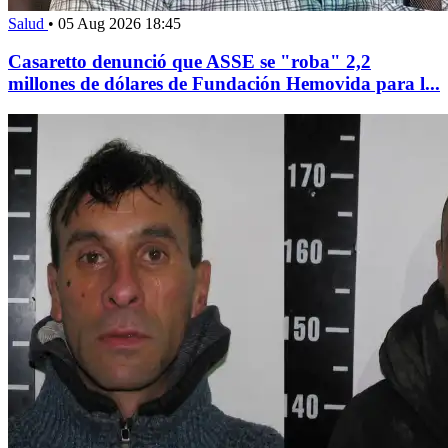
Salud
•
05 Aug 2026 18:45
Casaretto denunció que ASSE se "roba" 2,2
millones de dólares de Fundación Hemovida para l...