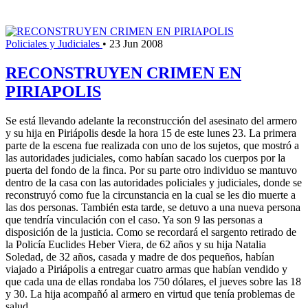
Policiales y Judiciales
•
23 Jun 2008
RECONSTRUYEN CRIMEN EN
PIRIAPOLIS
Se está llevando adelante la reconstrucción del asesinato del armero
y su hija en Piriápolis desde la hora 15 de este lunes 23. La primera
parte de la escena fue realizada con uno de los sujetos, que mostró a
las autoridades judiciales, como habían sacado los cuerpos por la
puerta del fondo de la finca. Por su parte otro individuo se mantuvo
dentro de la casa con las autoridades policiales y judiciales, donde se
reconstruyó como fue la circunstancia en la cual se les dio muerte a
las dos personas. También esta tarde, se detuvo a una nueva persona
que tendría vinculación con el caso. Ya son 9 las personas a
disposición de la justicia. Como se recordará el sargento retirado de
la Policía Euclides Heber Viera, de 62 años y su hija Natalia
Soledad, de 32 años, casada y madre de dos pequeños, habían
viajado a Piriápolis a entregar cuatro armas que habían vendido y
que cada una de ellas rondaba los 750 dólares, el jueves sobre las 18
y 30. La hija acompañó al armero en virtud que tenía problemas de
salud.