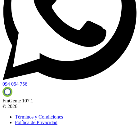
094 054 756
FmGente 107.1
© 2026
Términos y Condiciones
Política de Privacidad