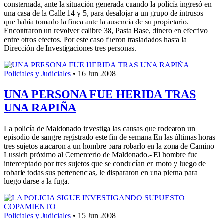
consternada, ante la situación generada cuando la policía ingresó en
una casa de la Calle 14 y 5, para desalojar a un grupo de intrusos
que había tomado la finca ante la ausencia de su propietario.
Encontraron un revolver calibre 38, Pasta Base, dinero en efectivo
entre otros efectos. Por este caso fueron trasladados hasta la
Dirección de Investigaciones tres personas.
Policiales y Judiciales
•
16 Jun 2008
UNA PERSONA FUE HERIDA TRAS
UNA RAPIÑA
La policía de Maldonado investiga las causas que rodearon un
episodio de sangre registrado este fin de semana En las últimas horas
tres sujetos atacaron a un hombre para robarlo en la zona de Camino
Lussich próximo al Cementerio de Maldonado.- El hombre fue
interceptado por tres sujetos que se conducían en moto y luego de
robarle todas sus pertenencias, le dispararon en una pierna para
luego darse a la fuga.
Policiales y Judiciales
•
15 Jun 2008