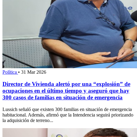
Política
•
31 Mar 2026
Director de Vivienda alertó por una “explosión” de
ocupaciones en el último tiempo y aseguró que hay
300 casos de familias en situación de emergencia
Lussich señaló que existen 300 familias en situación de emergencia
habitacional. Además, afirmó que la Intendencia seguirá priorizando
la adquisición de terreno...