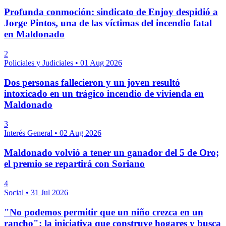
Profunda conmoción: sindicato de Enjoy despidió a
Jorge Pintos, una de las víctimas del incendio fatal
en Maldonado
2
Policiales y Judiciales
•
01 Aug 2026
Dos personas fallecieron y un joven resultó
intoxicado en un trágico incendio de vivienda en
Maldonado
3
Interés General
•
02 Aug 2026
Maldonado volvió a tener un ganador del 5 de Oro;
el premio se repartirá con Soriano
4
Social
•
31 Jul 2026
"No podemos permitir que un niño crezca en un
rancho": la iniciativa que construye hogares y busca