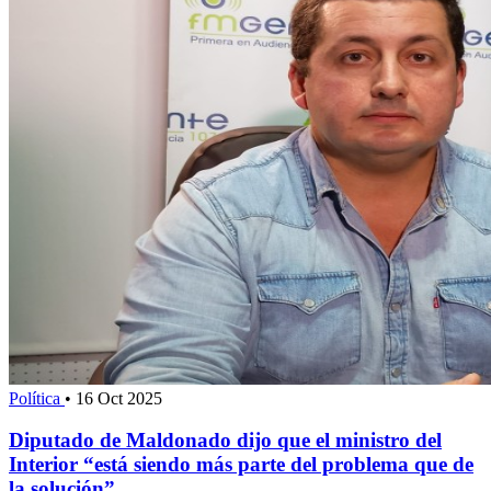
Política
•
16 Oct 2025
Diputado de Maldonado dijo que el ministro del
Interior “está siendo más parte del problema que de
la solución”