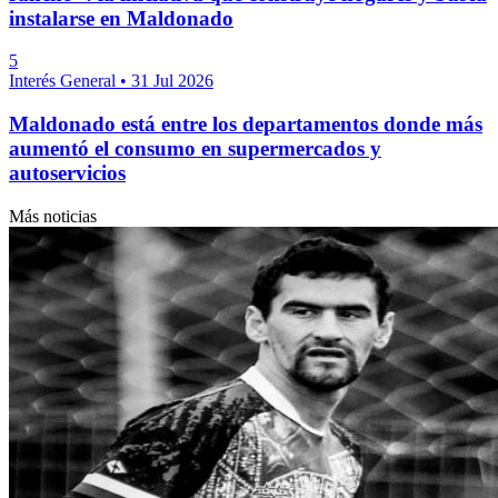
instalarse en Maldonado
5
Interés General
•
31 Jul 2026
Maldonado está entre los departamentos donde más
aumentó el consumo en supermercados y
autoservicios
Más noticias