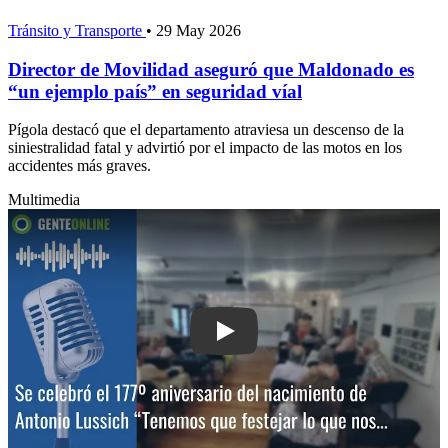
Tránsito y Transporte
•
29 May 2026
Director de Movilidad aseguró que Maldonado es
“un ejemplo país” en seguridad víal
Pígola destacó que el departamento atraviesa un descenso de la
siniestralidad fatal y advirtió por el impacto de las motos en los
accidentes más graves.
Multimedia
Play: Se celebró un nuevo aniversario