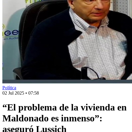
Política
02 Jul 2025
•
07:58
“El problema de la vivienda en
Maldonado es inmenso”:
aseguró Lussich