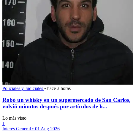
Policiales y Judiciales
•
hace 3 horas
Robó un whisky en un supermercado de San Carlos,
volvió minutos después por artículos de h...
Lo más visto
1
Interés General
•
01 Aug 2026