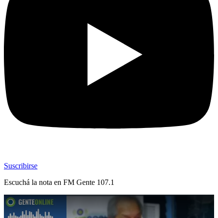
Suscribirse
Escuchá la nota en
FM Gente 107.1