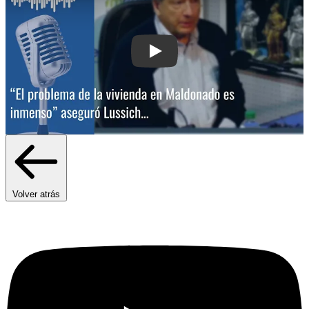
Play: “El problema de la vivienda en 
Volver atrás