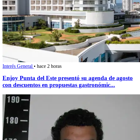
Interés General
•
hace 2 horas
Enjoy Punta del Este presentó su agenda de agosto
con descuentos en propuestas gastronómic...