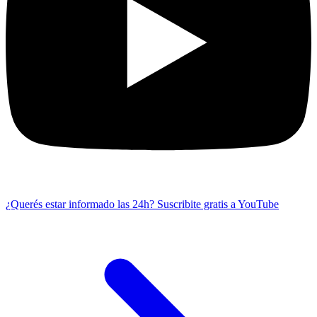
¿Querés estar informado las 24h?
Suscribite gratis a YouTube