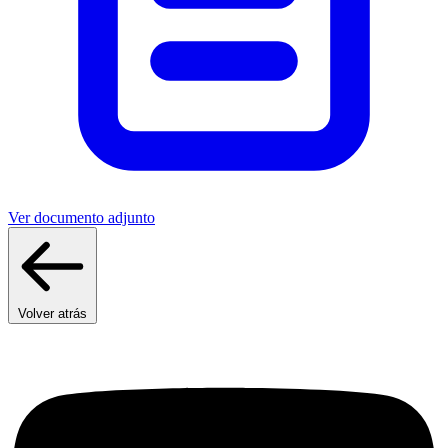
Ver documento adjunto
Volver atrás