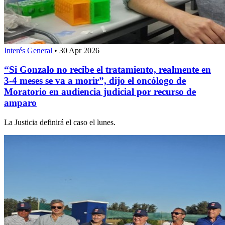
Interés General
•
30 Apr 2026
“Si Gonzalo no recibe el tratamiento, realmente en
3-4 meses se va a morir”, dijo el oncólogo de
Moratorio en audiencia judicial por recurso de
amparo
La Justicia definirá el caso el lunes.