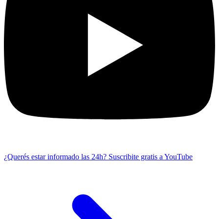
¿Querés estar informado las 24h?
Suscribite gratis a YouTube