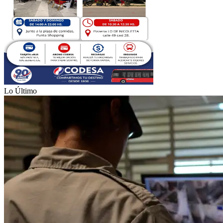
Lo Último