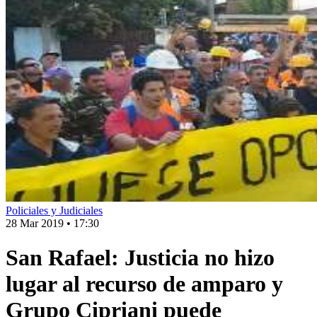
Policiales y Judiciales
28 Mar 2019
•
17:30
San Rafael: Justicia no hizo
lugar al recurso de amparo y
Grupo Cipriani puede