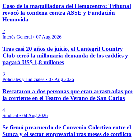
Caso de la maquilladora del Hemocentro: Tribunal
revocó la condena contra ASSE y Fundación
Hemovida
2
Interés General
•
07 Aug 2026
Tras casi 20 años de juicio, el Cantegril Country
Club cerró la millonaria demanda de los caddies y
pagará US$ 1,8 millones
3
Policiales y Judiciales
•
07 Aug 2026
Rescataron a dos personas que eran arrastradas por
la corriente en el Teatro de Verano de San Carlos
4
Sindical
•
04 Aug 2026
Se firmó preacuerdo de Convenio Colectivo entre el
Sunca y el sector empresarial tras meses de conflicto