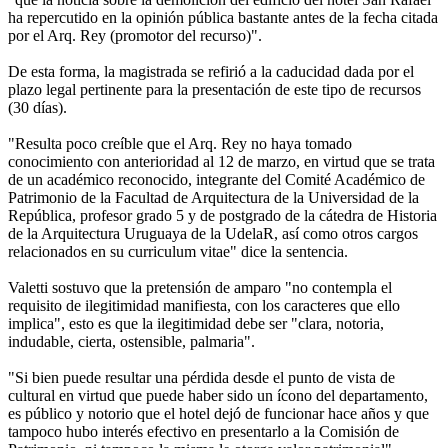
ha repercutido en la opinión pública bastante antes de la fecha citada
por el Arq. Rey (promotor del recurso)".
De esta forma, la magistrada se refirió a la caducidad dada por el
plazo legal pertinente para la presentación de este tipo de recursos
(30 días).
"Resulta poco creíble que el Arq. Rey no haya tomado
conocimiento con anterioridad al 12 de marzo, en virtud que se trata
de un académico reconocido, integrante del Comité Académico de
Patrimonio de la Facultad de Arquitectura de la Universidad de la
República, profesor grado 5 y de postgrado de la cátedra de Historia
de la Arquitectura Uruguaya de la UdelaR, así como otros cargos
relacionados en su curriculum vitae" dice la sentencia.
Valetti sostuvo que la pretensión de amparo "no contempla el
requisito de ilegitimidad manifiesta, con los caracteres que ello
implica", esto es que la ilegitimidad debe ser "clara, notoria,
indudable, cierta, ostensible, palmaria".
"Si bien puede resultar una pérdida desde el punto de vista de
cultural en virtud que puede haber sido un ícono del departamento,
es público y notorio que el hotel dejó de funcionar hace años y que
tampoco hubo interés efectivo en presentarlo a la Comisión de