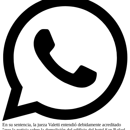
En su sentencia, la jueza Valetti entendió debidamente acreditado
"que la noticia sobre la demolición del edificio del hotel San Rafael