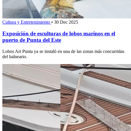
Cultura y Entretenimiento
•
30 Dec 2025
Exposición de esculturas de lobos marinos en el
puerto de Punta del Este
Lobos Art Punta ya se instaló en una de las zonas más concurridas
del balneario.