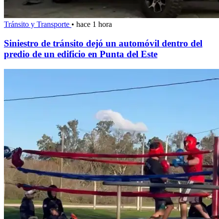
Tránsito y Transporte
•
hace 1 hora
Siniestro de tránsito dejó un automóvil dentro del
predio de un edificio en Punta del Este