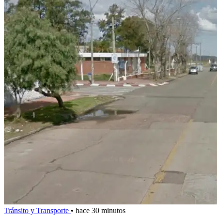
Tránsito y Transporte
•
hace 30 minutos