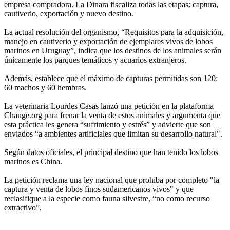
empresa compradora. La Dinara fiscaliza todas las etapas: captura,
cautiverio, exportación y nuevo destino.
La actual resolución del organismo, “Requisitos para la adquisición,
manejo en cautiverio y exportación de ejemplares vivos de lobos
marinos en Uruguay”, indica que los destinos de los animales serán
únicamente los parques temáticos y acuarios extranjeros.
Además, establece que el máximo de capturas permitidas son 120:
60 machos y 60 hembras.
La veterinaria Lourdes Casas lanzó una petición en la plataforma
Change.org para frenar la venta de estos animales y argumenta que
esta práctica les genera “sufrimiento y estrés” y advierte que son
enviados “a ambientes artificiales que limitan su desarrollo natural".
Según datos oficiales, el principal destino que han tenido los lobos
marinos es China.
La petición reclama una ley nacional que prohíba por completo "la
captura y venta de lobos finos sudamericanos vivos" y que
reclasifique a la especie como fauna silvestre, “no como recurso
extractivo”.