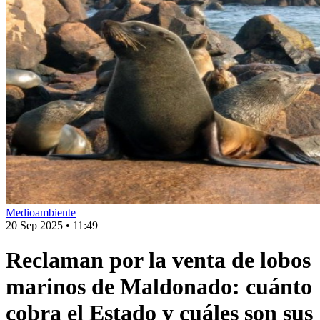
Medioambiente
20 Sep 2025
•
11:49
Reclaman por la venta de lobos
marinos de Maldonado: cuánto
cobra el Estado y cuáles son sus