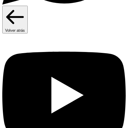
Volver atrás