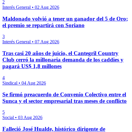
2
Interés General
•
02 Aug 2026
Maldonado volvió a tener un ganador del 5 de Oro;
el premio se repartirá con Soriano
3
Interés General
•
07 Aug 2026
Tras casi 20 años de juicio, el Cantegril Country
Club cerró la millonaria demanda de los caddies y
pagará US$ 1,8 millones
4
Sindical
•
04 Aug 2026
Se firmó preacuerdo de Convenio Colectivo entre el
Sunca y el sector empresarial tras meses de conflicto
5
Social
•
03 Aug 2026
Falleció José Hualde, histórico dirigente de