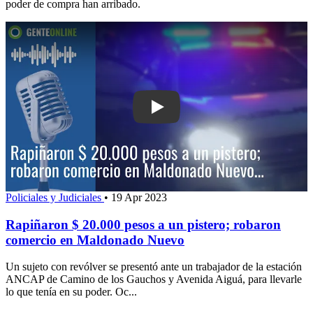
poder de compra han arribado.
Play: Rapiñaron $ 20.000 pesos a un p
Policiales y Judiciales
•
19 Apr 2023
Rapiñaron $ 20.000 pesos a un pistero; robaron
comercio en Maldonado Nuevo
Un sujeto con revólver se presentó ante un trabajador de la estación
ANCAP de Camino de los Gauchos y Avenida Aiguá, para llevarle
lo que tenía en su poder. Oc...