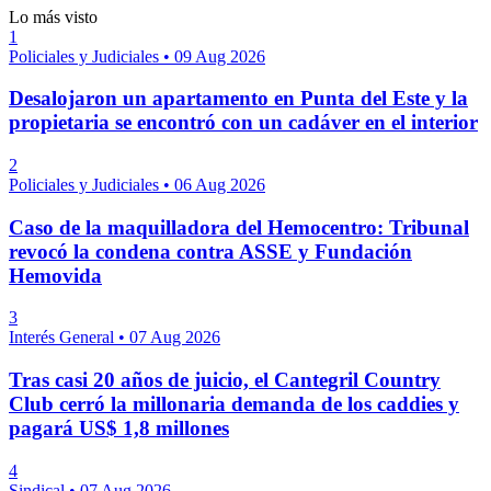
Lo más visto
1
Policiales y Judiciales
•
09 Aug 2026
Desalojaron un apartamento en Punta del Este y la
propietaria se encontró con un cadáver en el interior
2
Policiales y Judiciales
•
06 Aug 2026
Caso de la maquilladora del Hemocentro: Tribunal
revocó la condena contra ASSE y Fundación
Hemovida
3
Interés General
•
07 Aug 2026
Tras casi 20 años de juicio, el Cantegril Country
Club cerró la millonaria demanda de los caddies y
pagará US$ 1,8 millones
4
Sindical
•
07 Aug 2026