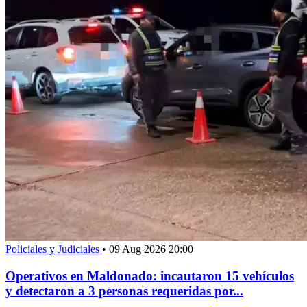
Policiales y Judiciales
•
09 Aug 2026 20:00
Operativos en Maldonado: incautaron 15 vehículos
y detectaron a 3 personas requeridas por...