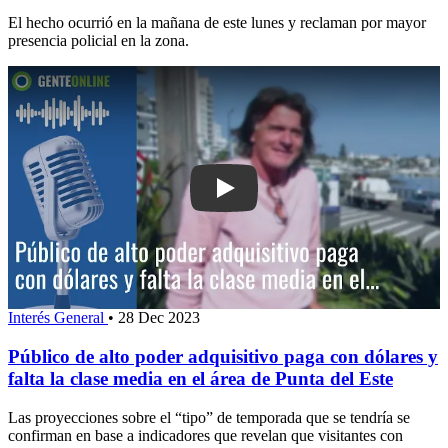
El hecho ocurrió en la mañana de este lunes y reclaman por mayor
presencia policial en la zona.
Play: Público de alto poder adquisitivo
Interés General
•
28 Dec 2023
Público de alto poder adquisitivo paga con dólares y
falta la clase media en el área de Punta del Este
Las proyecciones sobre el “tipo” de temporada que se tendría se
confirman en base a indicadores que revelan que visitantes con