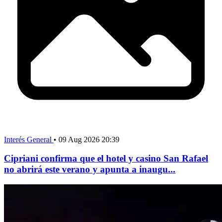
Interés General
•
09 Aug 2026 20:39
Cipriani confirma que el hotel y casino San Rafael
no abrirá este verano y apunta a inaugu...