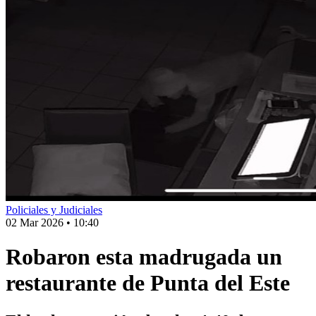
Policiales y Judiciales
02 Mar 2026
•
10:40
Robaron esta madrugada un
restaurante de Punta del Este