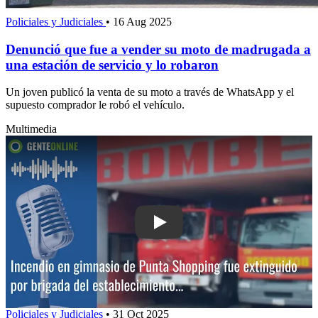
Policiales y Judiciales
•
16 Aug 2025
Denunció que fue a vender su moto de madrugada a
una estación de servicio y lo robaron
Un joven publicó la venta de su moto a través de WhatsApp y el
supuesto comprador le robó el vehículo.
Multimedia
Play: Incendio en gimnasio de Punta S
Policiales y Judiciales
•
31 Oct 2025