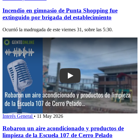
Incendio en gimnasio de Punta Shopping fue
extinguido por brigada del establecimiento
Ocurrió la madrugada de este viernes 31, sobre las 5:30.
Play: Robaron un aire acondicionado y
Interés General
•
11 May 2026
Robaron un aire acondicionado y productos de
limpieza de la Escuela 107 de Cerro Pelado