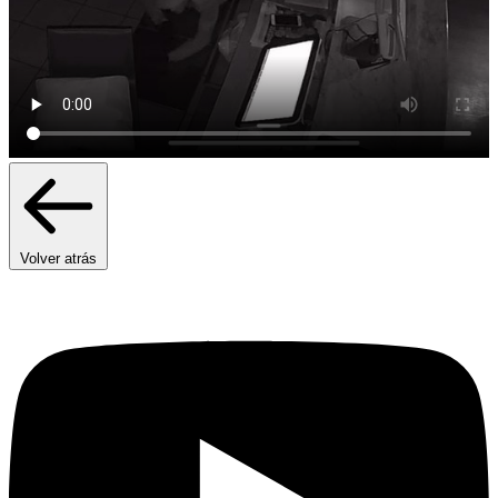
Volver atrás