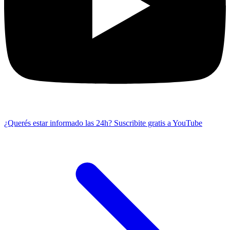
¿Querés estar informado las 24h?
Suscribite gratis a YouTube