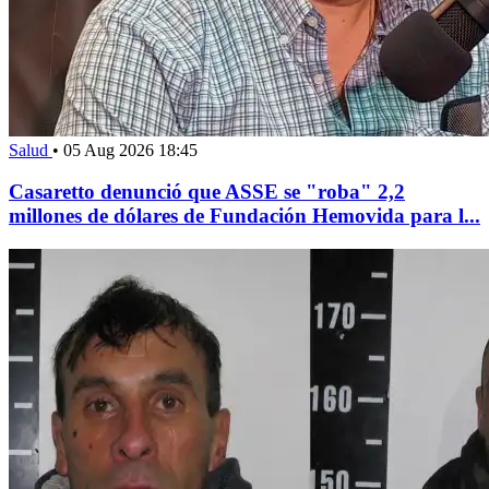
Salud
•
05 Aug 2026 18:45
Casaretto denunció que ASSE se "roba" 2,2
millones de dólares de Fundación Hemovida para l...