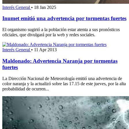
Interés General
•
18 Jan 2025
Inumet emitió una advertencia por tormentas fuertes
El organismo sugirió a la población estar atenta a sus pronósticos
oficiales, que divulgará por la web y redes sociales.
Interés General
•
11 Apr 2013
Maldonado: Advertencia Naranja por tormentas
fuertes
La Dirección Nacional de Meteorología emitió una advertencia de
color naranja y la actualizó sobre las 17.15 de este jueves, por la alta
probabilidad de ocurren...