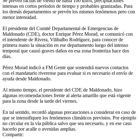
Se prevén rachas de viento de hasta 100 km/h, precipitaciones
intensas en cortos períodos de tiempo y probables granizadas. Para
los demás departamentos se prevén los mismos fenómenos pero con
menor intensidad.
El presidente del Comité Departamental de Emergencias de
Maldonado (CDE), doctor Enrique Pérez Morad, se comunicó con
el intendente de Rivera, Vilibalbo Rodríguez, para conocer de
primera mano la situación en ese departamento luego del intenso
temporal que causó graves daños en esa zona fronteriza hace dos
días.
Pérez Morad indicó a FM Gente que sostendrá nuevos contactos
con el mandatario riverense para evaluar si es necesario el envío de
ayuda desde Maldonado.
Al mismo tiempo, el presidente del CDE de Maldonado, hizo
algunas recomendaciones frente al alerta amarillo que está vigente
para la zona desde la tarde del viernes.
En tal sentido, recordó algunas precauciones a considerar en caso de
que se intensifiquen los fenómenos climáticos previstos. Por ejemplo
no circular en la vía pública salvo que sea necesario, y en ese caso
hacerlo por acalle o avenidas amplias.
Compartir: