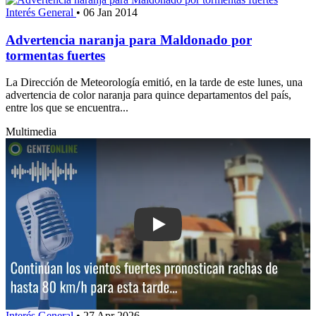
Interés General
•
06 Jan 2014
Advertencia naranja para Maldonado por
tormentas fuertes
La Dirección de Meteorología emitió, en la tarde de este lunes, una
advertencia de color naranja para quince departamentos del país,
entre los que se encuentra...
Multimedia
Play: Continúan los vientos fuertes: p
Interés General
•
27 Apr 2026