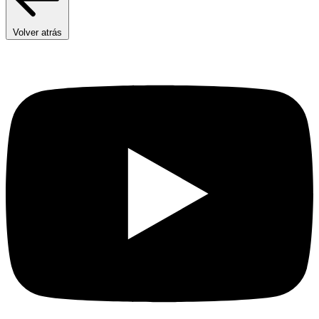
Volver atrás