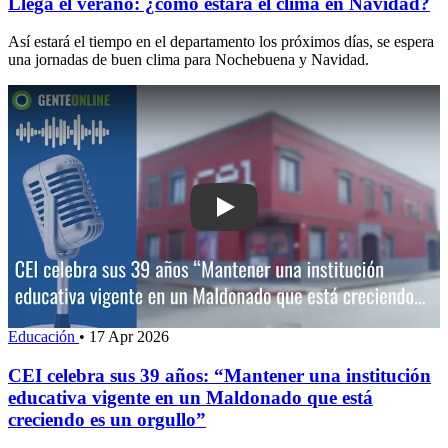
Llega el verano: ¿cómo estará el clima en Navidad?
Así estará el tiempo en el departamento los próximos días, se espera
una jornadas de buen clima para Nochebuena y Navidad.
Play: CEI celebra sus 39 años: “Mante
Educación
•
17 Apr 2026
CEI celebra sus 39 años: “Mantener una institución
educativa vigente en un Maldonado que está
creciendo es un orgullo”