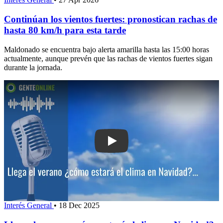
Continúan los vientos fuertes: pronostican rachas de
hasta 80 km/h para esta tarde
Maldonado se encuentra bajo alerta amarilla hasta las 15:00 horas
actualmente, aunque prevén que las rachas de vientos fuertes sigan
durante la jornada.
Play: Llega el verano: ¿cómo estará e
Interés General
•
18 Dec 2025