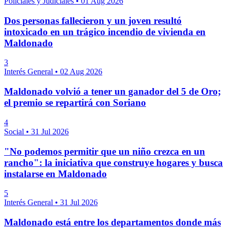
Policiales y Judiciales
•
01 Aug 2026
Dos personas fallecieron y un joven resultó
intoxicado en un trágico incendio de vivienda en
Maldonado
3
Interés General
•
02 Aug 2026
Maldonado volvió a tener un ganador del 5 de Oro;
el premio se repartirá con Soriano
4
Social
•
31 Jul 2026
"No podemos permitir que un niño crezca en un
rancho": la iniciativa que construye hogares y busca
instalarse en Maldonado
5
Interés General
•
31 Jul 2026
Maldonado está entre los departamentos donde más