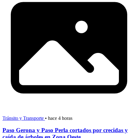
Tránsito y Transporte
•
hace 4 horas
Paso Gerona y Paso Perla cortados por crecidas y
caída de árboles en Zona Oeste