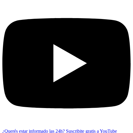
¿Querés estar informado las 24h?
Suscribite gratis a YouTube