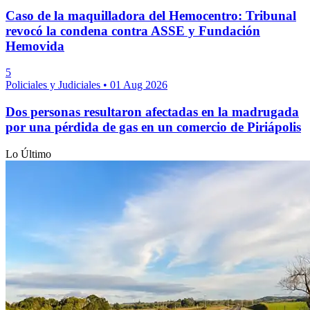
Caso de la maquilladora del Hemocentro: Tribunal
revocó la condena contra ASSE y Fundación
Hemovida
5
Policiales y Judiciales
•
01 Aug 2026
Dos personas resultaron afectadas en la madrugada
por una pérdida de gas en un comercio de Piriápolis
Lo Último