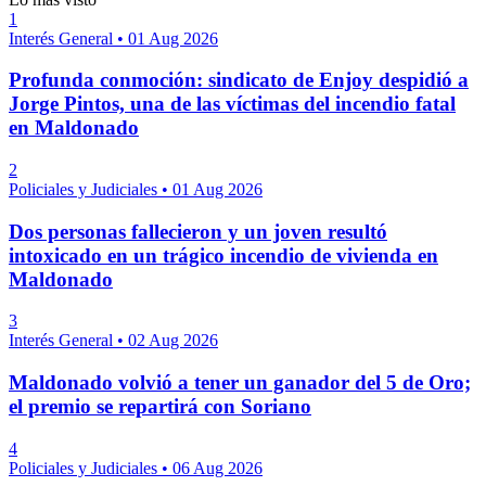
1
Interés General
•
01 Aug 2026
Profunda conmoción: sindicato de Enjoy despidió a
Jorge Pintos, una de las víctimas del incendio fatal
en Maldonado
2
Policiales y Judiciales
•
01 Aug 2026
Dos personas fallecieron y un joven resultó
intoxicado en un trágico incendio de vivienda en
Maldonado
3
Interés General
•
02 Aug 2026
Maldonado volvió a tener un ganador del 5 de Oro;
el premio se repartirá con Soriano
4
Policiales y Judiciales
•
06 Aug 2026