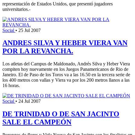
representación de Estados Unidos, que presentó jugadores
universitarios.-
Social
•
25 Jul 2007
ANDRES SILVA Y HEBER VIERA VAN
POR LA REVANCHA.
Los atletas del Campus de Maldonado, Andrés Silva y Heber Viera
compiten hoy nuevamente en los Juegos Panamericanos de Rio de
Janeiro. El de Paso de los Toros va a las 16.50 en la tercera serie de
los 400 metros con vallas y Viera va por los 200 metros llanos a las
16 horas.
Social
•
24 Jul 2007
DE TRINIDAD O DE SAN JACINTO
SALE EL CAMPEÓN
Porongos de flores y Vida Nueva de San Jacinto son los finalistas en