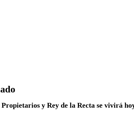
nado
s Propietarios y Rey de la Recta se vivirá h