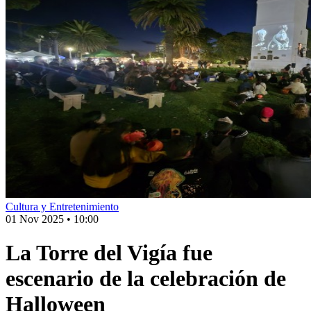
Cultura y Entretenimiento
01 Nov 2025
•
10:00
La Torre del Vigía fue
escenario de la celebración de
Halloween