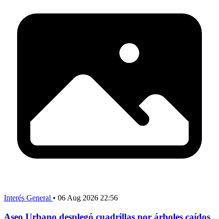
Interés General
•
06 Aug 2026 22:56
Aseo Urbano desplegó cuadrillas por árboles caídos