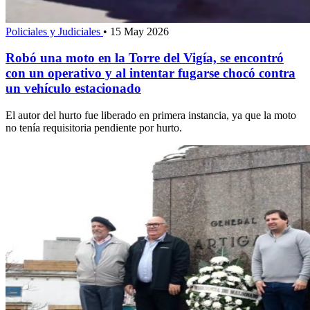
Policiales y Judiciales
•
15 May 2026
Robó una moto en la Torre del Vigía, se encontró
con un operativo y al intentar fugarse chocó contra
un vehículo estacionado
El autor del hurto fue liberado en primera instancia, ya que la moto
no tenía requisitoria pendiente por hurto.