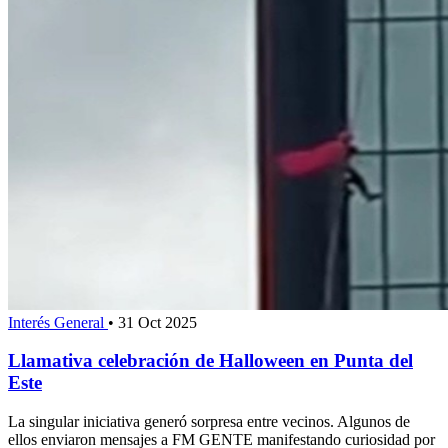
Interés General
•
31 Oct 2025
Llamativa celebración de Halloween en Punta del
Este
La singular iniciativa generó sorpresa entre vecinos. Algunos de
ellos enviaron mensajes a FM GENTE manifestando curiosidad por