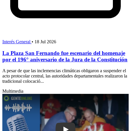
Interés General
•
18 Jul 2026
La Plaza San Fernando fue escenario del homenaje
por el 196° aniversario de la Jura de la Constitución
A pesar de que las inclemencias climáticas obligaron a suspender el
acto protocolar central, las autoridades departamentales realizaron la
tradicional colocació...
Multimedia