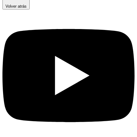
Volver atrás