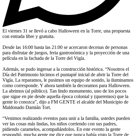
El viernes 31 se llevó a cabo Halloween en la Torre, una propuesta
con entrada libre y gratuita.
Desde las 16:00 hasta las 21:00 se acercaron decenas de personas
para disfrutar de juegos, feria gastronómica y la proyección de una
película en la fachada de la Torre del Vigía.
Además, se pudo ingresar a la construcción histórica. “Nosotros el
Día del Patrimonio hicimos el puntapié inicial de abrir la Torre del
Vigía. La reparamos, le pusimos un equipo de sonido, la iluminamos
como corresponde. Y ahora también la decoramos para Halloween.
La abrimos (al público). Tan lindo monumento, uno de los pocos
que sigue en pie desde aquella época colonial y (queremos) que la
gente lo conozca”, dijo a FM GENTE el alcalde del Municipio de
Maldonado Damián Tort.
“Venimos realizando eventos para unir a la familia, ustedes pueden
ver las cosas más lindas, los niños corriendo con sus padres,
pidiendo caramelos, acompañándolos. En este evento la gente
respondió, mucha gente me dice que nunca había visto la Torre de