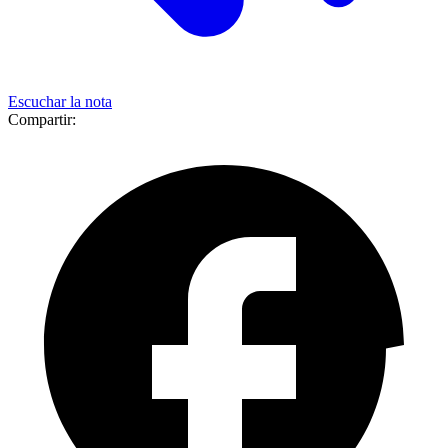
Escuchar la nota
Compartir: