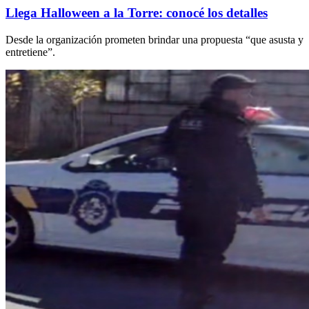
Llega Halloween a la Torre: conocé los detalles
Desde la organización prometen brindar una propuesta “que asusta y
entretiene”.