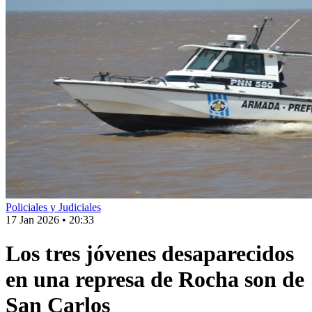
Policiales y Judiciales
17 Jan 2026
•
20:33
Los tres jóvenes desaparecidos
en una represa de Rocha son de
San Carlos