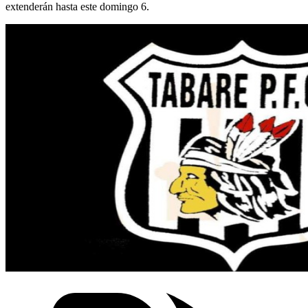
extenderán hasta este domingo 6.