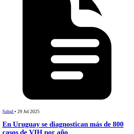
Salud
•
29 Jul 2025
En Uruguay se diagnostican más de 800
casos de VIH por año