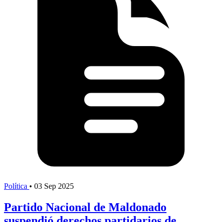
Política
•
03 Sep 2025
Partido Nacional de Maldonado
suspendió derechos partidarios de