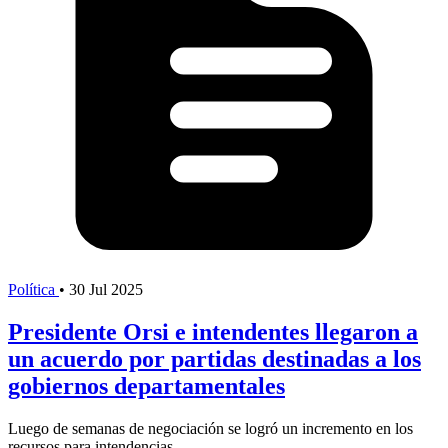
Política
•
30 Jul 2025
Presidente Orsi e intendentes llegaron a
un acuerdo por partidas destinadas a los
gobiernos departamentales
Luego de semanas de negociación se logró un incremento en los
recursos para intendencias.