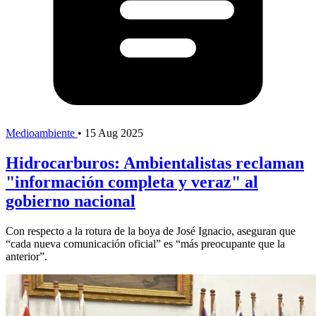
Medioambiente
•
15 Aug 2025
Hidrocarburos: Ambientalistas reclaman
"información completa y veraz" al
gobierno nacional
Con respecto a la rotura de la boya de José Ignacio, aseguran que
“cada nueva comunicación oficial” es “más preocupante que la
anterior”.