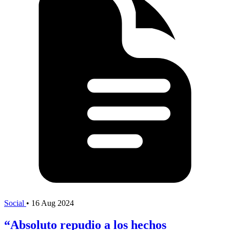
Social
•
16 Aug 2024
“Absoluto repudio a los hechos