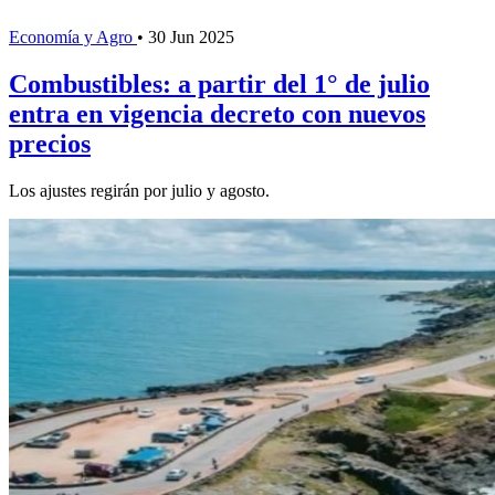
Economía y Agro
•
30 Jun 2025
Combustibles: a partir del 1° de julio
entra en vigencia decreto con nuevos
precios
Los ajustes regirán por julio y agosto.