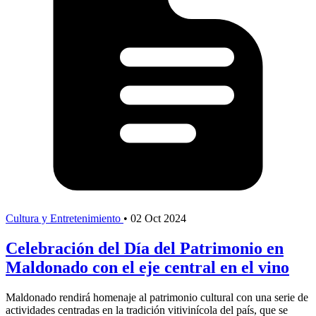
Cultura y Entretenimiento
•
02 Oct 2024
Celebración del Día del Patrimonio en
Maldonado con el eje central en el vino
Maldonado rendirá homenaje al patrimonio cultural con una serie de
actividades centradas en la tradición vitivinícola del país, que se