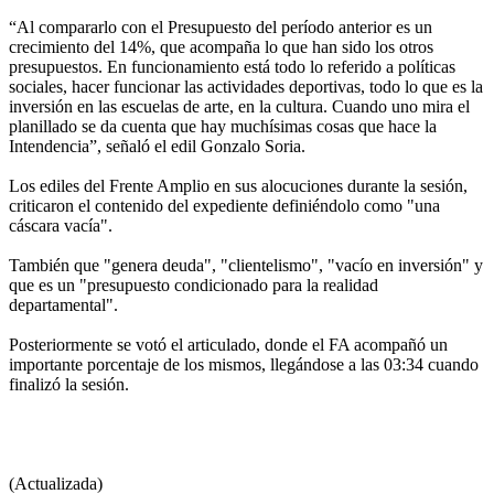
“Al compararlo con el Presupuesto del período anterior es un
crecimiento del 14%, que acompaña lo que han sido los otros
presupuestos. En funcionamiento está todo lo referido a políticas
sociales, hacer funcionar las actividades deportivas, todo lo que es la
inversión en las escuelas de arte, en la cultura. Cuando uno mira el
planillado se da cuenta que hay muchísimas cosas que hace la
Intendencia”, señaló el edil Gonzalo Soria.
Los ediles del Frente Amplio en sus alocuciones durante la sesión,
criticaron el contenido del expediente definiéndolo como "una
cáscara vacía".
También que "genera deuda", "clientelismo", "vacío en inversión" y
que es un "presupuesto condicionado para la realidad
departamental".
Posteriormente se votó el articulado, donde el FA acompañó un
importante porcentaje de los mismos, llegándose a las 03:34 cuando
finalizó la sesión.
(Actualizada)