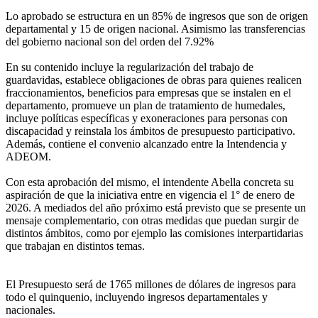
Lo aprobado se estructura en un 85% de ingresos que son de origen
departamental y 15 de origen nacional. Asimismo las transferencias
del gobierno nacional son del orden del 7.92%
En su contenido incluye la regularización del trabajo de
guardavidas, establece obligaciones de obras para quienes realicen
fraccionamientos, beneficios para empresas que se instalen en el
departamento, promueve un plan de tratamiento de humedales,
incluye políticas específicas y exoneraciones para personas con
discapacidad y reinstala los ámbitos de presupuesto participativo.
Además, contiene el convenio alcanzado entre la Intendencia y
ADEOM.
Con esta aprobación del mismo, el intendente Abella concreta su
aspiración de que la iniciativa entre en vigencia el 1° de enero de
2026. A mediados del año próximo está previsto que se presente un
mensaje complementario, con otras medidas que puedan surgir de
distintos ámbitos, como por ejemplo las comisiones interpartidarias
que trabajan en distintos temas.
El Presupuesto será de 1765 millones de dólares de ingresos para
todo el quinquenio, incluyendo ingresos departamentales y
nacionales.