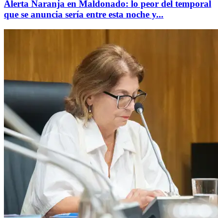
Alerta Naranja en Maldonado: lo peor del temporal
que se anuncia sería entre esta noche y...