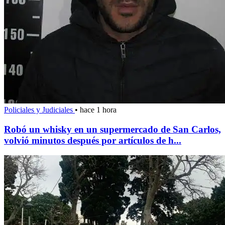
Policiales y Judiciales
•
hace 1 hora
Robó un whisky en un supermercado de San Carlos,
volvió minutos después por artículos de h...