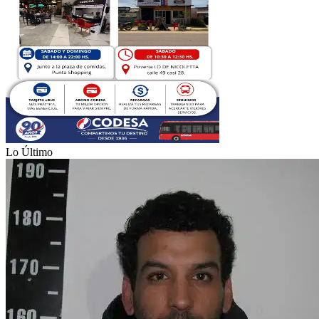
Lo Último