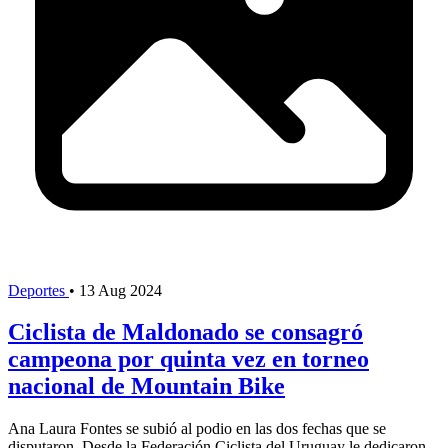
Deportes
•
13 Aug 2024
Ciclista de Maldonado se consagró
campeona por quinta vez en torneo
nacional de Mountain Bike
Ana Laura Fontes se subió al podio en las dos fechas que se
disputaron. Desde la Federación Ciclista del Uruguay le dedicaron