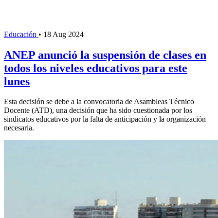
Educación
•
18 Aug 2024
ANEP anunció la suspensión de clases en
todos los niveles educativos para este
lunes
Esta decisión se debe a la convocatoria de Asambleas Técnico
Docente (ATD), una decisión que ha sido cuestionada por los
sindicatos educativos por la falta de anticipación y la organización
necesaria.