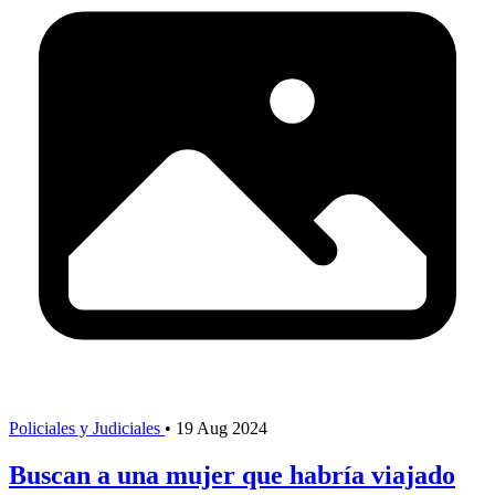
Policiales y Judiciales
•
19 Aug 2024
Buscan a una mujer que habría viajado