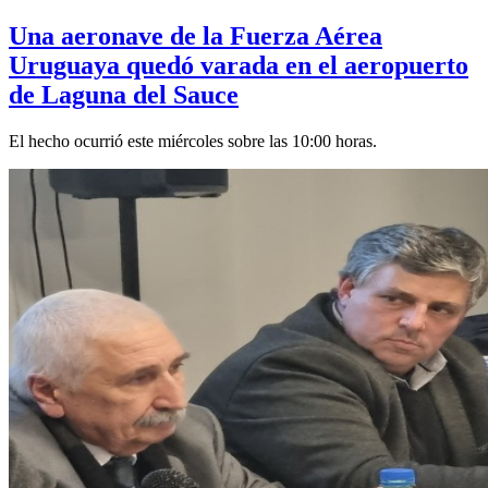
Una aeronave de la Fuerza Aérea
Uruguaya quedó varada en el aeropuerto
de Laguna del Sauce
El hecho ocurrió este miércoles sobre las 10:00 horas.