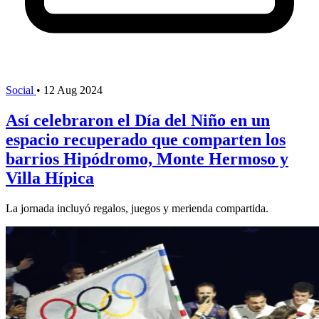
Social
•
12 Aug 2024
Así celebraron el Día del Niño en un
espacio recuperado que comparten los
barrios Hipódromo, Monte Hermoso y
Villa Hípica
La jornada incluyó regalos, juegos y merienda compartida.