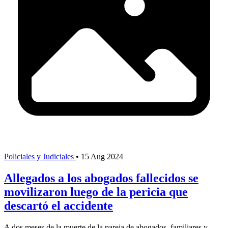
Policiales y Judiciales
•
15 Aug 2024
Allegados a los abogados fallecidos se
movilizaron luego de la pericia que
descartó el accidente
A dos meses de la muerte de la pareja de abogados, familiares y