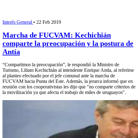
Interés General
•
22 Feb 2019
Marcha de FUCVAM: Kechichián
comparte la preocupación y la postura de
Antía
“Compartimos la preocupación”, le respondió la Ministro de
Turismo, Liliam Kechichián al intendente Enrique Antía, al referirse
al planteo efectuado por el jefe comunal ante la marcha de
FUCVAM hacia Punta del Este. Además, la jerarca informó que en
reunión con los cooperativistas les dijo que "no comparte criterios de
la movilización ya que afecta el trabajo de miles de uruguayos".