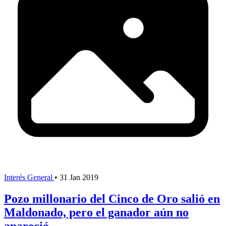
Interés General
•
31 Jan 2019
Pozo millonario del Cinco de Oro salió en
Maldonado, pero el ganador aún no