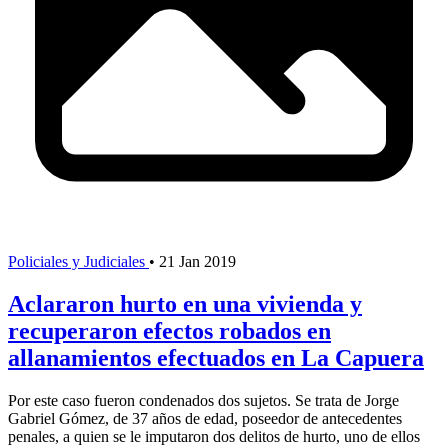
Policiales y Judiciales
•
21 Jan 2019
Aclararon hurto en una vivienda y
recuperaron efectos robados en
allanamientos efectuados en La Capuera
Por este caso fueron condenados dos sujetos. Se trata de Jorge
Gabriel Gómez, de 37 años de edad, poseedor de antecedentes
penales, a quien se le imputaron dos delitos de hurto, uno de ellos