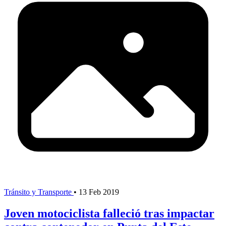
Tránsito y Transporte
•
13 Feb 2019
Joven motociclista falleció tras impactar