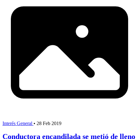
Interés General
•
28 Feb 2019
Conductora encandilada se metió de lleno