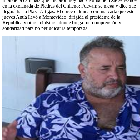
final de la caminata que iniciaron hoy hacia Punta del Este se realice
en la explanada de Piedras del Chileno; Fucvam se niega y dice que
llegará hasta Plaza Artigas. El cruce culmina con una carta que este
jueves Antía llevó a Montevideo, dirigida al presidente de la
República y otros ministros, donde brega por comprensión y
solidaridad para no perjudicar la temporada.