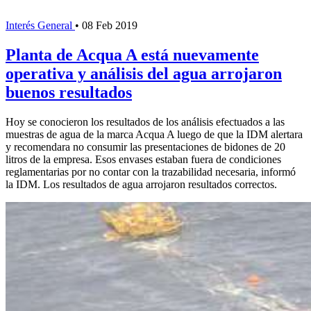
Interés General
•
08 Feb 2019
Planta de Acqua A está nuevamente
operativa y análisis del agua arrojaron
buenos resultados
Hoy se conocieron los resultados de los análisis efectuados a las
muestras de agua de la marca Acqua A luego de que la IDM alertara
y recomendara no consumir las presentaciones de bidones de 20
litros de la empresa. Esos envases estaban fuera de condiciones
reglamentarias por no contar con la trazabilidad necesaria, informó
la IDM. Los resultados de agua arrojaron resultados correctos.