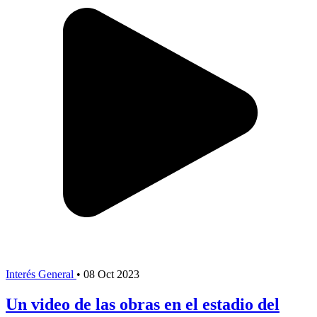
Interés General
•
08 Oct 2023
Un video de las obras en el estadio del