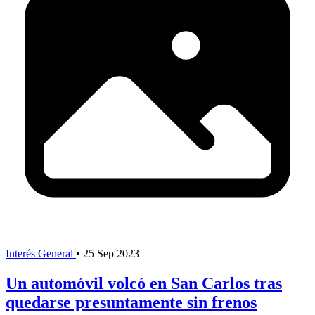
Interés General
•
25 Sep 2023
Un automóvil volcó en San Carlos tras
quedarse presuntamente sin frenos