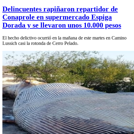
Delincuentes rapiñaron repartidor de
Conaprole en supermercado Espiga
Dorada y se llevaron unos 10.000 pesos
El hecho delictivo ocurrió en la mañana de este martes en Camino
Lussich casi la rotonda de Cerro Pelado.