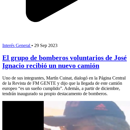
Interés General
•
29 Sep 2023
El grupo de bomberos voluntarios de José
Ignacio recibió un nuevo camión
Uno de sus integrantes, Martín Cuinat, dialogó en la Página Central
de la Revista de FM GENTE y dijo que la llegada de este camión
europeo “es un sueño cumplido”. Además, a partir de diciembre,
tendrán inaugurado su propio destacamento de bomberos.