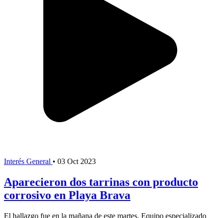
Interés General
•
03 Oct 2023
Aparecieron dos tarrinas con producto
corrosivo en Playa Brava
El hallazgo fue en la mañana de este martes. Equipo especializado