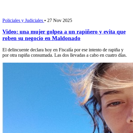
Policiales y Judiciales
•
27 Nov 2025
Video: una mujer golpea a un rapiñero y evita que
roben su negocio en Maldonado
El delincuente declara hoy en Fiscalía por ese intento de rapiña y
por otra rapiña consumada. Las dos llevadas a cabo en cuatro días.