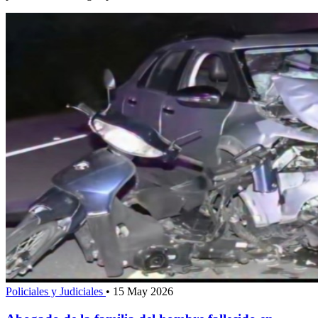
Policiales y Judiciales
•
15 May 2026