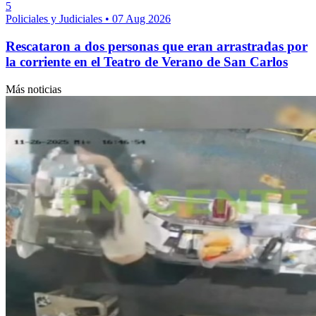
5
Policiales y Judiciales
•
07 Aug 2026
Rescataron a dos personas que eran arrastradas por
la corriente en el Teatro de Verano de San Carlos
Más noticias