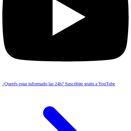
¿Querés estar informado las 24h?
Suscribite gratis a YouTube