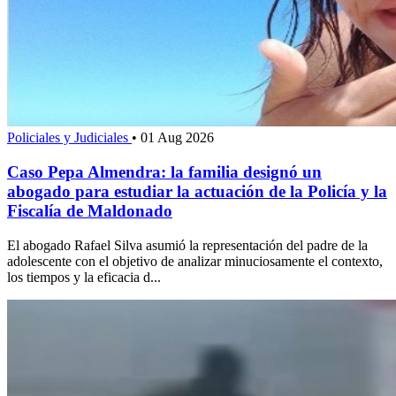
Policiales y Judiciales
•
01 Aug 2026
Caso Pepa Almendra: la familia designó un
abogado para estudiar la actuación de la Policía y la
Fiscalía de Maldonado
El abogado Rafael Silva asumió la representación del padre de la
adolescente con el objetivo de analizar minuciosamente el contexto,
los tiempos y la eficacia d...