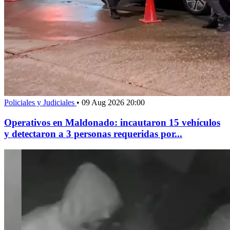
Policiales y Judiciales
•
09 Aug 2026 20:00
Operativos en Maldonado: incautaron 15 vehículos
y detectaron a 3 personas requeridas por...