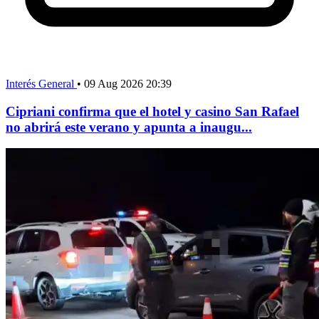
Interés General
•
09 Aug 2026 20:39
Cipriani confirma que el hotel y casino San Rafael
no abrirá este verano y apunta a inaugu...