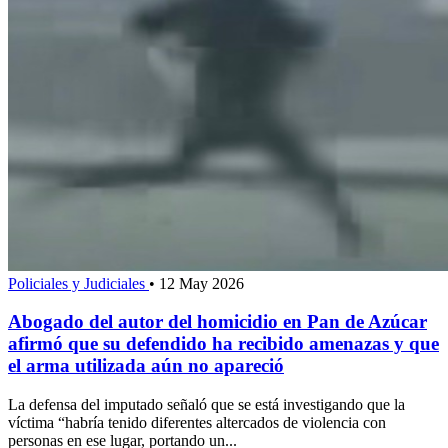
Policiales y Judiciales
•
12 May 2026
Abogado del autor del homicidio en Pan de Azúcar
afirmó que su defendido ha recibido amenazas y que
el arma utilizada aún no apareció
La defensa del imputado señaló que se está investigando que la
víctima “habría tenido diferentes altercados de violencia con
personas en ese lugar, portando un...