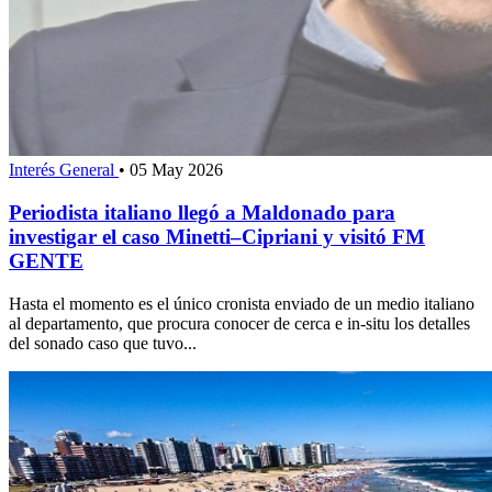
Interés General
•
05 May 2026
Periodista italiano llegó a Maldonado para
investigar el caso Minetti–Cipriani y visitó FM
GENTE
Hasta el momento es el único cronista enviado de un medio italiano
al departamento, que procura conocer de cerca e in-situ los detalles
del sonado caso que tuvo...