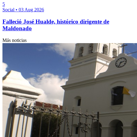
5
Social
•
03 Aug 2026
Falleció José Hualde, histórico dirigente de
Maldonado
Más noticias