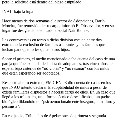
pero la solicitud está dentro del plazo estipulado.
INAU bajo la lupa
Hace menos de dos semanas el director de Adopciones, Darío
Moreira, fue removido de su cargo, informó El Observador, y en su
lugar fue designada la educadora social Nair Ramos.
Las controversias en torno a dicha división oscilan entre dos
extremos: la exclusión de familias aspirantes y las familias que
luchan para que no les quiten a sus hijos.
Sobre el primero, el medio mencionado daba cuenta del caso de una
pareja que fue excluida de la lista de adoptantes, tras cinco años de
espera, bajo criterios de "no vibrar” y “no resonar" con los niños
que están esperando ser adoptados.
Respecto al otro extremo, FM GENTE dio cuenta de casos en los
que INAU intentó declarar la adoptabilidad de niños a pesar de
existir familiares dispuestos a hacerse cargo de ellos. En un caso que
llegó a los tribunales, un informe técnico descalificaba a un padre
biológico tildándolo de "psicoemocionalmente inseguro, inmaduro y
pesimista".
En ese juicio, Tribunales de Apelaciones de primera y segunda