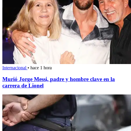
Internacional
•
hace 1 hora
Murió Jorge Messi, padre y hombre clave en la
carrera de Lionel