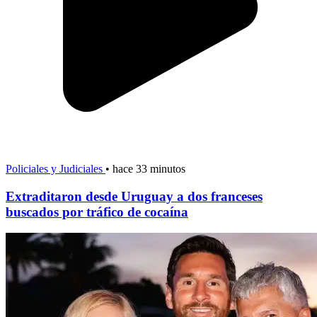
Policiales y Judiciales
•
hace 33 minutos
Extraditaron desde Uruguay a dos franceses
buscados por tráfico de cocaína