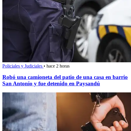
Policiales y Judiciales
•
hace 2 horas
Robó una camioneta del patio de una casa en barrio
San Antonio y fue detenido en Paysandú