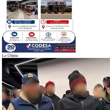
Lo Último