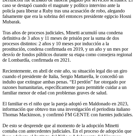
caso se destapó cuando el magnate y político intervino ante la
policía para liberar a Ruby tras una acusación de robo, alegando
falsamente que era la sobrina del entonces presidente egipcio Hosni
Mubarak.
Tras años de procesos judiciales, Minetti acumuló una condena
definitiva de 3 años y 11 meses de prisión por la suma de dos
procesos distintos: 2 años y 10 meses por inducción a la
prostitución, condena confirmada en 2019, y un año y un mes por
desvío de fondos públicos durante su etapa como consejera regional
de Lombardía, confirmada en 2021.
Recientemente, en abril de este año, su situación legal dio un giro
cuando el presidente de Italia, Sergio Mattarella, le concedió un
indulto que extingue ambas penas. “El perdón” fue otorgado por
razones humanitarias, específicamente para permitirle cuidar a un
familiar menor de edad con problemas graves de salud.
El familiar es el niño que la pareja adoptó en Maldonado en 2023,
información que obtuvo tras una investigación el periodista italiano
Thomas Mackinson, y confirmó FM GENTE con fuentes judiciales.
De esto se desprende que al momento de la adopción Minetti
contaba con antecedentes judiciales. En el proceso de adopción que