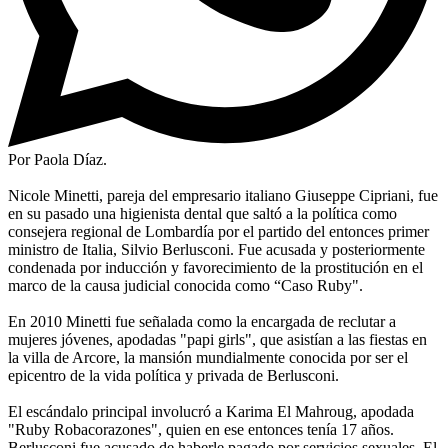
Por Paola Díaz.
Nicole Minetti, pareja del empresario italiano Giuseppe Cipriani, fue
en su pasado una higienista dental que saltó a la política como
consejera regional de Lombardía por el partido del entonces primer
ministro de Italia, Silvio Berlusconi. Fue acusada y posteriormente
condenada por inducción y favorecimiento de la prostitución en el
marco de la causa judicial conocida como “Caso Ruby".
En 2010 Minetti fue señalada como la encargada de reclutar a
mujeres jóvenes, apodadas "papi girls", que asistían a las fiestas en
la villa de Arcore, la mansión mundialmente conocida por ser el
epicentro de la vida política y privada de Berlusconi.
El escándalo principal involucró a Karima El Mahroug, apodada
"Ruby Robacorazones", quien en ese entonces tenía 17 años.
Berlusconi fue acusado de haberle pagado por servicios sexuales. El