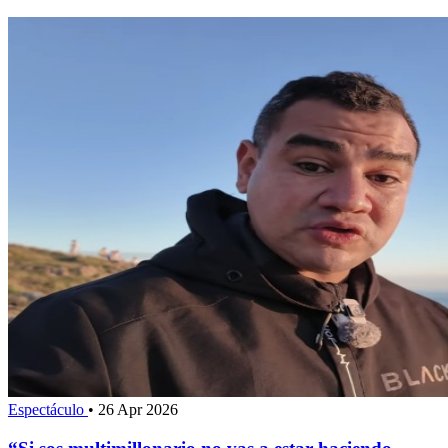
Espectáculo
•
26 Apr 2026