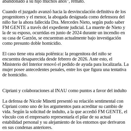
abandonado a su hijo muchos años”, remató.
Cuando el juzgado avanzó hacia la desvinculación definitiva de los
progenitores y el menor, la abogada designada como defensora del
niño fue la ahora fallecida Dra. Mercedes Nieto, según pudo saber
FM GENTE a través del expediente judicial. La muerte de Nieto y
la de su esposo, ocurridas en junio de 2024 durante un incendio en
su casa de Garzón, se encuentran actualmente bajo investigación
como presunto doble homicidio.
El caso tiene otra arista polémica: la progenitora del niño se
encuentra desaparecida desde febrero de 2026. Ante esto, el
Ministerio del Interior renovó el pedido de ayuda para localizarla. La
mujer posee antecedentes penales, entre los que figura una tentativa
de homicidio.
Cipriani y colaboraciones al INAU como puntos a favor del indulto
La defensa de Nicole Minetti presentó su relación sentimental con
Cipriani como uno de los argumentos para acreditar su cambio de
vida. Según la solicitud de indulto, a la que accedió FM GENTE, el
vínculo con el empresario representaría el pilar de su actual
estabilidad personal y su alejamiento de los entornos que derivaron
en sus condenas anteriores.