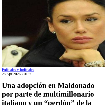
Policiales y Judiciales
28 Apr 2026
•
01:59
Una adopción en Maldonado
por parte de multimillonario
italiano y un “perdón” de la