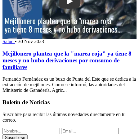
Play: Mejillonero plantea que la "mare
Salud
•
30 Nov 2023
Mejillonero plantea que la "marea roja" ya tiene 8
meses y no hubo derivaciones por consumo de
familiares
Fernando Fernández es un buzo de Punta del Este que se dedica a la
extracción de mejillones. Como se informó, las autoridades del
Ministerio de Ganadería, Agric...
Boletín de Noticias
Suscribite para recibir las últimas novedades directamente en tu
correo.
Suscribirse