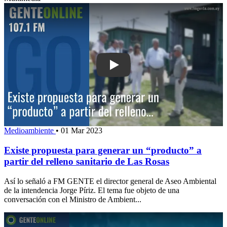
Play: Existe propuesta para generar un 
Medioambiente
•
01 Mar 2023
Existe propuesta para generar un “producto” a
partir del relleno sanitario de Las Rosas
Así lo señaló a FM GENTE el director general de Aseo Ambiental
de la intendencia Jorge Píriz. El tema fue objeto de una
conversación con el Ministro de Ambient...