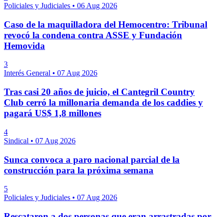
Policiales y Judiciales
•
06 Aug 2026
Caso de la maquilladora del Hemocentro: Tribunal
revocó la condena contra ASSE y Fundación
Hemovida
3
Interés General
•
07 Aug 2026
Tras casi 20 años de juicio, el Cantegril Country
Club cerró la millonaria demanda de los caddies y
pagará US$ 1,8 millones
4
Sindical
•
07 Aug 2026
Sunca convoca a paro nacional parcial de la
construcción para la próxima semana
5
Policiales y Judiciales
•
07 Aug 2026
Rescataron a dos personas que eran arrastradas por