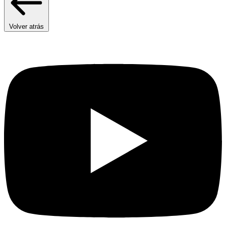
Volver atrás