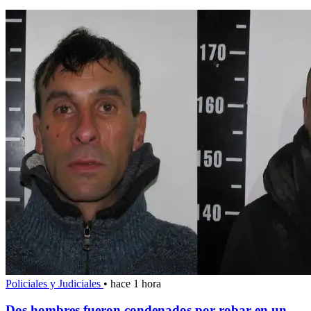
Policiales y Judiciales
•
hace 1 hora
Dos hombres fueron condenados por robar en un