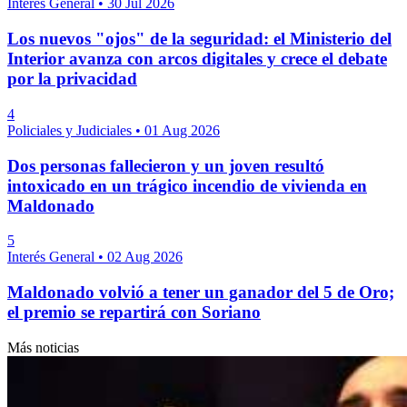
Interés General
•
30 Jul 2026
Los nuevos "ojos" de la seguridad: el Ministerio del
Interior avanza con arcos digitales y crece el debate
por la privacidad
4
Policiales y Judiciales
•
01 Aug 2026
Dos personas fallecieron y un joven resultó
intoxicado en un trágico incendio de vivienda en
Maldonado
5
Interés General
•
02 Aug 2026
Maldonado volvió a tener un ganador del 5 de Oro;
el premio se repartirá con Soriano
Más noticias