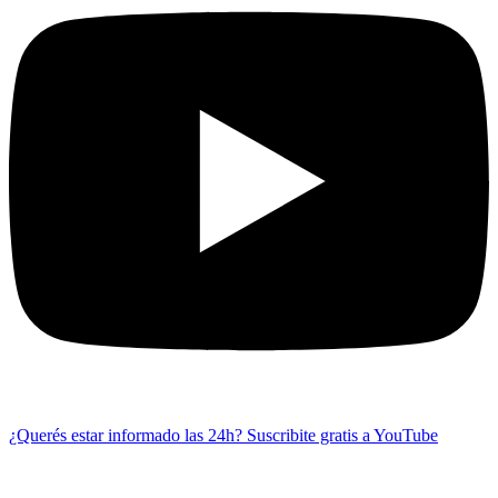
¿Querés estar informado las 24h?
Suscribite gratis a YouTube