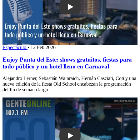
Play: Enjoy Punta del Este: shows grat
Espectáculo
•
12 Feb 2026
Enjoy Punta del Este: shows gratuitos, fiestas para
todo público y un hotel lleno en Carnaval
Alejandro Lerner, Sebastián Wainraich, Hernán Casciari, Coti y una
nueva edición de la fiesta Old School encabezan la programación
del fin de semana largo.
Play: Una nueva edición de Campus Par