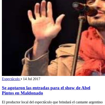
Espectáculo
•
14 Jul 2017
Se agotaron las entradas para el show de Abel
Pintos en Maldonado
El productor local del espectáculo que brindará el cantante argentino