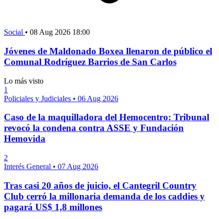
Social
•
08 Aug 2026 18:00
Jóvenes de Maldonado Boxea llenaron de público el
Comunal Rodríguez Barrios de San Carlos
Lo más visto
1
Policiales y Judiciales
•
06 Aug 2026
Caso de la maquilladora del Hemocentro: Tribunal
revocó la condena contra ASSE y Fundación
Hemovida
2
Interés General
•
07 Aug 2026
Tras casi 20 años de juicio, el Cantegril Country
Club cerró la millonaria demanda de los caddies y
pagará US$ 1,8 millones