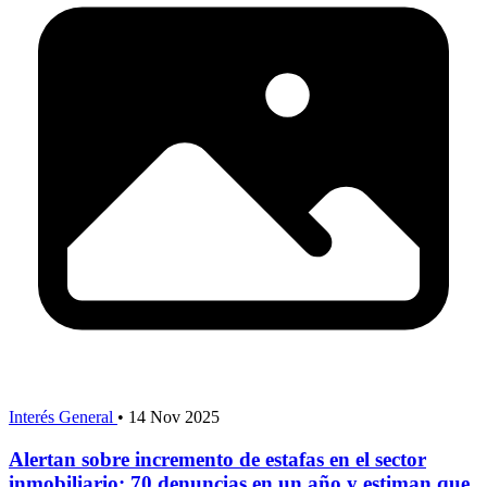
Interés General
•
14 Nov 2025
Alertan sobre incremento de estafas en el sector
inmobiliario: 70 denuncias en un año y estiman que