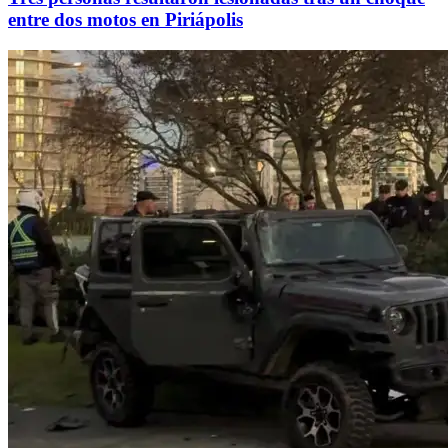
entre dos motos en Piriápolis