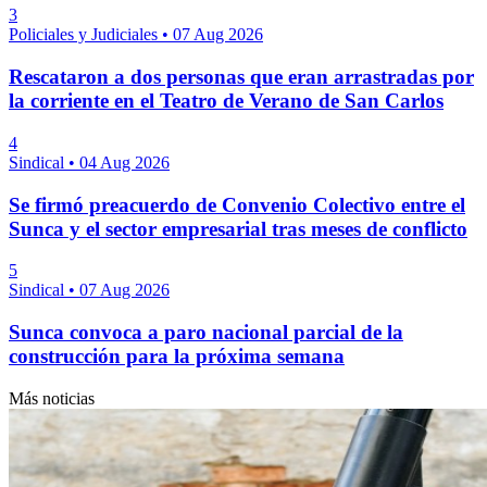
3
Policiales y Judiciales
•
07 Aug 2026
Rescataron a dos personas que eran arrastradas por
la corriente en el Teatro de Verano de San Carlos
4
Sindical
•
04 Aug 2026
Se firmó preacuerdo de Convenio Colectivo entre el
Sunca y el sector empresarial tras meses de conflicto
5
Sindical
•
07 Aug 2026
Sunca convoca a paro nacional parcial de la
construcción para la próxima semana
Más noticias