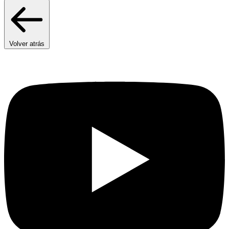
Volver atrás