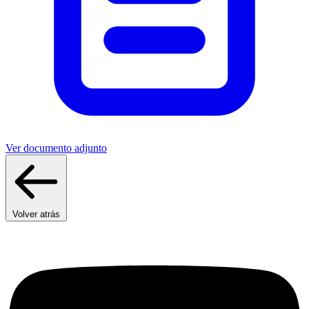
Ver documento adjunto
Volver atrás