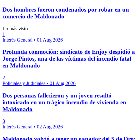
Dos hombres fueron condenados por robar en un
comercio de Maldonado
Lo más visto
1
Interés General
•
01 Aug 2026
Profunda conmoción: sindicato de Enjoy despidió a
Jorge Pintos, una de las víctimas del incendio fatal
en Maldonado
2
Policiales y Judiciales
•
01 Aug 2026
Dos personas fallecieron y un joven resultó
intoxicado en un trágico incendio de vivienda en
Maldonado
3
Interés General
•
02 Aug 2026
Maldonado volvió a tener un ganador del 5 de Oro;