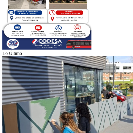
Lo Último