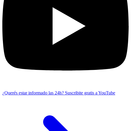
¿Querés estar informado las 24h?
Suscribite gratis a YouTube