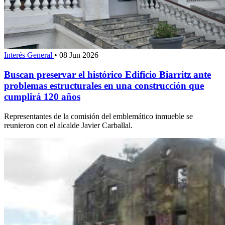
Interés General
•
08 Jun 2026
Buscan preservar el histórico Edificio Biarritz ante
problemas estructurales en una construcción que
cumplirá 120 años
Representantes de la comisión del emblemático inmueble se
reunieron con el alcalde Javier Carballal.