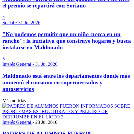
el premio se repartirá con Soriano
4
Social
•
31 Jul 2026
"No podemos permitir que un niño crezca en un
rancho": la iniciativa que construye hogares y busca
instalarse en Maldonado
5
Interés General
•
31 Jul 2026
Maldonado está entre los departamentos donde más
aumentó el consumo en supermercados y
autoservicios
Más noticias
Interés General
•
23 Jul 2010
PADRES DE ALUMNOS FUERON