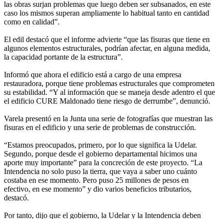
las obras surjan problemas que luego deben ser subsanados, en este
caso los mismos superan ampliamente lo habitual tanto en cantidad
como en calidad”.
El edil destacó que el informe advierte “que las fisuras que tiene en
algunos elementos estructurales, podrían afectar, en alguna medida,
la capacidad portante de la estructura”.
Informó que ahora el edificio está a cargo de una empresa
restauradora, porque tiene problemas estructurales que comprometen
su estabilidad. “Y al información que se maneja desde adentro el que
el edificio CURE Maldonado tiene riesgo de derrumbe”, denunció.
Varela presentó en la Junta una serie de fotografías que muestran las
fisuras en el edificio y una serie de problemas de construcción.
“Estamos preocupados, primero, por lo que significa la Udelar.
Segundo, porque desde el gobierno departamental hicimos una
aporte muy importante” para la concreción de este proyecto. “La
Intendencia no solo puso la tierra, que vaya a saber uno cuánto
costaba en ese momento. Pero puso 25 millones de pesos en
efectivo, en ese momento” y dio varios beneficios tributarios,
destacó.
Por tanto, dijo que el gobierno, la Udelar y la Intendencia deben