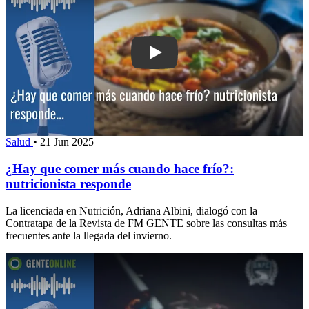
Play: ¿Hay que comer más cuando hace 
Salud
•
21 Jun 2025
¿Hay que comer más cuando hace frío?:
nutricionista responde
La licenciada en Nutrición, Adriana Albini, dialogó con la
Contratapa de la Revista de FM GENTE sobre las consultas más
frecuentes ante la llegada del invierno.