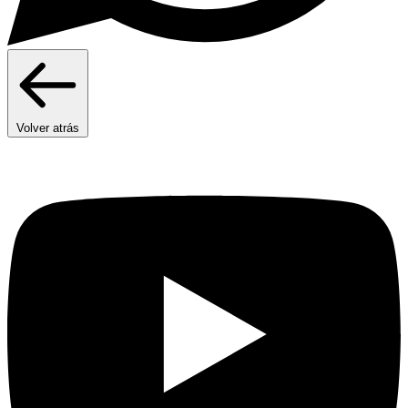
Volver atrás