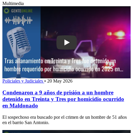
Multimedia
Play: Condenaron a 9 años de prisión 
Policiales y Judiciales
•
20 May 2026
Condenaron a 9 años de prisión a un hombre
detenido en Treinta y Tres por homicidio ocurrido
en Maldonado
El sospechoso era buscado por el crimen de un hombre de 51 años
en el barrio San Antonio.