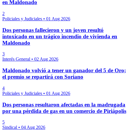
en Maldonado
2
Policiales y Judiciales
•
01 Aug 2026
Dos personas fallecieron y un joven resultó
intoxicado en un trágico incendio de vivienda en
Maldonado
3
Interés General
•
02 Aug 2026
Maldonado volvió a tener un ganador del 5 de Oro;
el premio se repartirá con Soriano
4
Policiales y Judiciales
•
01 Aug 2026
Dos personas resultaron afectadas en la madrugada
por una pérdida de gas en un comercio de Piriápolis
5
Sindical
•
04 Aug 2026