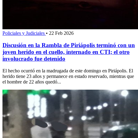
Policiales y Judiciales
•
22 Feb 2026
Discusión en la Rambla de Piriápolis terminó con un
joven herido en el cuello, internado en CTI; el otro
involucrado fue detenido
El hecho ocurrió en la madrugada de este domingo en Piriápolis. El
herido tiene 23 años y permanece en estado reservado, mientras que
el hombre de 22 años quedó...