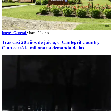
Interés General
•
hace 2 horas
Tras casi 20 años de juicio, el Cantegril Country
Club cerró la millonaria demanda de los...