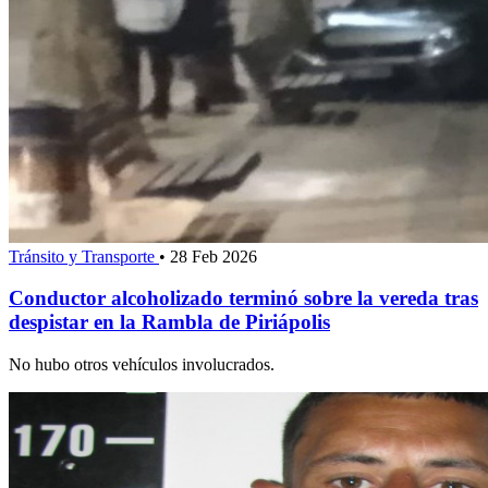
Tránsito y Transporte
•
28 Feb 2026
Conductor alcoholizado terminó sobre la vereda tras
despistar en la Rambla de Piriápolis
No hubo otros vehículos involucrados.