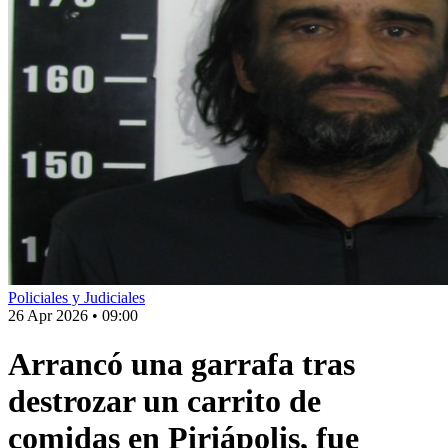
Policiales y Judiciales
26 Apr 2026
•
09:00
Arrancó una garrafa tras
destrozar un carrito de
comidas en Piriápolis, fue