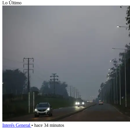
Lo Último
Interés General
•
hace 34 minutos