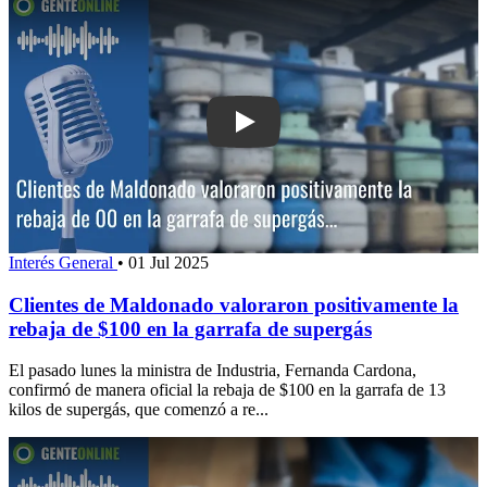
Play: Clientes de Maldonado valoraron
Interés General
•
01 Jul 2025
Clientes de Maldonado valoraron positivamente la
rebaja de $100 en la garrafa de supergás
El pasado lunes la ministra de Industria, Fernanda Cardona,
confirmó de manera oficial la rebaja de $100 en la garrafa de 13
kilos de supergás, que comenzó a re...