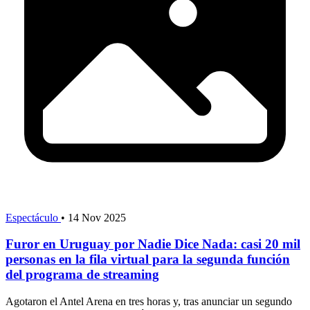
Espectáculo
•
14 Nov 2025
Furor en Uruguay por Nadie Dice Nada: casi 20 mil
personas en la fila virtual para la segunda función
del programa de streaming
Agotaron el Antel Arena en tres horas y, tras anunciar un segundo