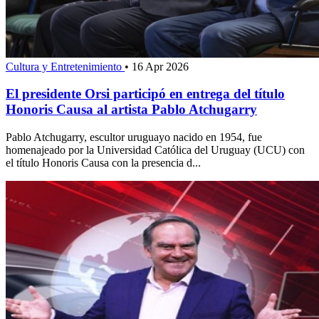
Cultura y Entretenimiento
•
16 Apr 2026
El presidente Orsi participó en entrega del título
Honoris Causa al artista Pablo Atchugarry
Pablo Atchugarry, escultor uruguayo nacido en 1954, fue
homenajeado por la Universidad Católica del Uruguay (UCU) con
el título Honoris Causa con la presencia d...