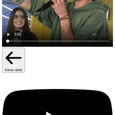
Volver atrás