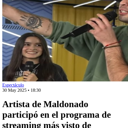
Espectáculo
30 May 2025
•
18:30
Artista de Maldonado
participó en el programa de
streaming más visto de