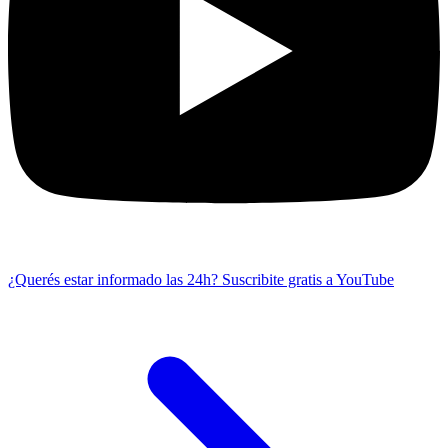
¿Querés estar informado las 24h?
Suscribite gratis a YouTube