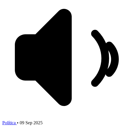
Política
•
09 Sep 2025