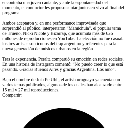
encontraba una joven cantante, y ante la espontaneidad del
momento, el conductor les propuso cantar juntos en vivo al final del
programa.
Ambos aceptaron y, en una performance improvisada que
sorprendió al público, interpretaron “Mamichula”, el popular tema
de Trueno, Nicki Nicole y Bizarrap, que acumula más de 626
millones de reproducciones en YouTube. La elección no fue casual:
los tres artistas son íconos del trap argentino y referentes para la
nueva generación de músicos urbanos en la región.
Tras la experiencia, Peralta compartió su emoción en redes sociales.
En una historia de Instagram comentó: “No puedo creer lo que está
pasando. Gracias Buenos Aires y gracias Argentina. Los amo”.
Bajo el nombre de Jota Pe Uhh, el artista uruguayo ya cuenta con
varios temas publicados, algunos de los cuales han alcanzado entre
15 mil y 27 mil reproducciones.
Compartir: