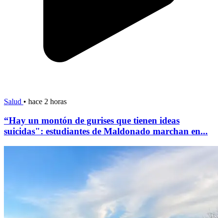
Salud
•
hace 2 horas
“Hay un montón de gurises que tienen ideas
suicidas": estudiantes de Maldonado marchan en...