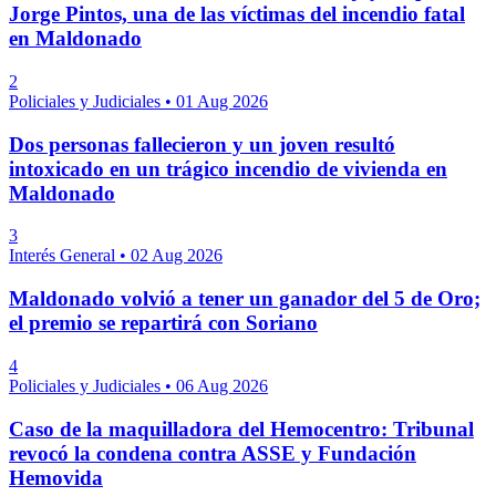
Jorge Pintos, una de las víctimas del incendio fatal
en Maldonado
2
Policiales y Judiciales
•
01 Aug 2026
Dos personas fallecieron y un joven resultó
intoxicado en un trágico incendio de vivienda en
Maldonado
3
Interés General
•
02 Aug 2026
Maldonado volvió a tener un ganador del 5 de Oro;
el premio se repartirá con Soriano
4
Policiales y Judiciales
•
06 Aug 2026
Caso de la maquilladora del Hemocentro: Tribunal
revocó la condena contra ASSE y Fundación
Hemovida