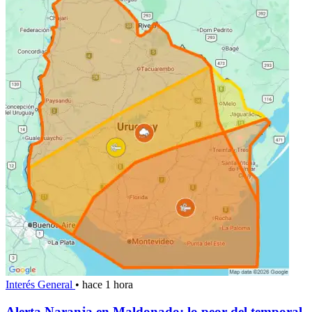
Interés General
•
hace 1 hora
Alerta Naranja en Maldonado: lo peor del temporal