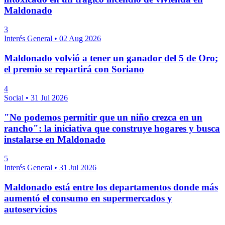
Maldonado
3
Interés General
•
02 Aug 2026
Maldonado volvió a tener un ganador del 5 de Oro;
el premio se repartirá con Soriano
4
Social
•
31 Jul 2026
"No podemos permitir que un niño crezca en un
rancho": la iniciativa que construye hogares y busca
instalarse en Maldonado
5
Interés General
•
31 Jul 2026
Maldonado está entre los departamentos donde más
aumentó el consumo en supermercados y
autoservicios