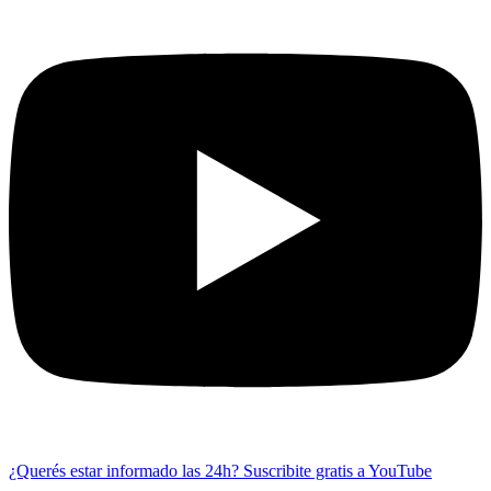
¿Querés estar informado las 24h?
Suscribite gratis a YouTube