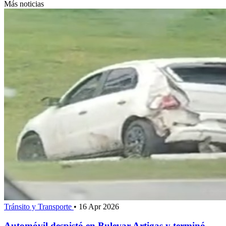
Más noticias
Tránsito y Transporte
•
16 Apr 2026
Automóvil despistó en Bulevar Artigas y terminó