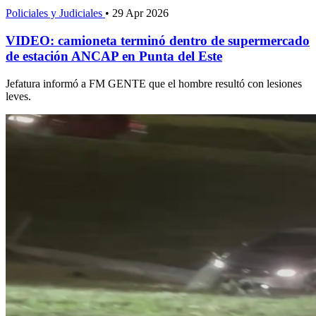
Policiales y Judiciales
•
29 Apr 2026
VIDEO: camioneta terminó dentro de supermercado
de estación ANCAP en Punta del Este
Jefatura informó a FM GENTE que el hombre resultó con lesiones
leves.