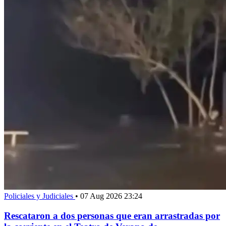
Policiales y Judiciales
•
07 Aug 2026 23:24
Rescataron a dos personas que eran arrastradas por