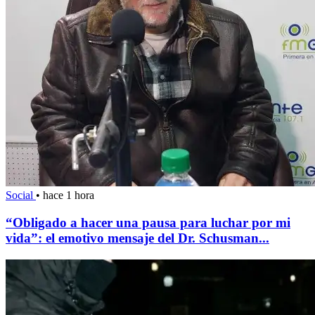
Social
•
hace 1 hora
“Obligado a hacer una pausa para luchar por mi
vida”: el emotivo mensaje del Dr. Schusman...