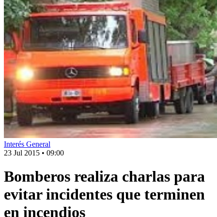
Interés General
23 Jul 2015
•
09:00
Bomberos realiza charlas para
evitar incidentes que terminen
en incendios