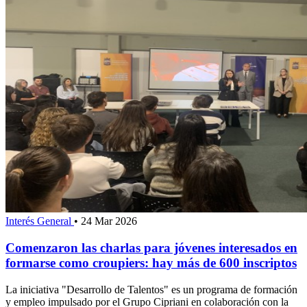
Interés General
•
24 Mar 2026
Comenzaron las charlas para jóvenes interesados en
formarse como croupiers: hay más de 600 inscriptos
La iniciativa "Desarrollo de Talentos" es un programa de formación
y empleo impulsado por el Grupo Cipriani en colaboración con la