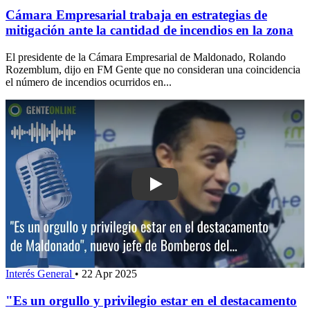
Cámara Empresarial trabaja en estrategias de
mitigación ante la cantidad de incendios en la zona
El presidente de la Cámara Empresarial de Maldonado, Rolando
Rozemblum, dijo en FM Gente que no consideran una coincidencia
el número de incendios ocurridos en...
Play: "Es un orgullo y privilegio esta
Interés General
•
22 Apr 2025
"Es un orgullo y privilegio estar en el destacamento