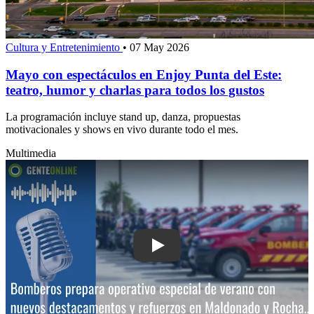
Cultura y Entretenimiento
•
07 May 2026
Mayo con espectáculos en Enjoy Punta del Este:
teatro, humor y charlas para todos los gustos
La programación incluye stand up, danza, propuestas
motivacionales y shows en vivo durante todo el mes.
Multimedia
Play: Bomberos prepara operativo esp