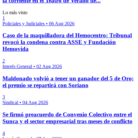
la corriente en el Teatro de Verano de...
Lo más visto
1
Policiales y Judiciales
•
06 Aug 2026
Caso de la maquilladora del Hemocentro: Tribunal
revocó la condena contra ASSE y Fundación
Hemovida
2
Interés General
•
02 Aug 2026
Maldonado volvió a tener un ganador del 5 de Oro;
el premio se repartirá con Soriano
3
Sindical
•
04 Aug 2026
Se firmó preacuerdo de Convenio Colectivo entre el
Sunca y el sector empresarial tras meses de conflicto
4