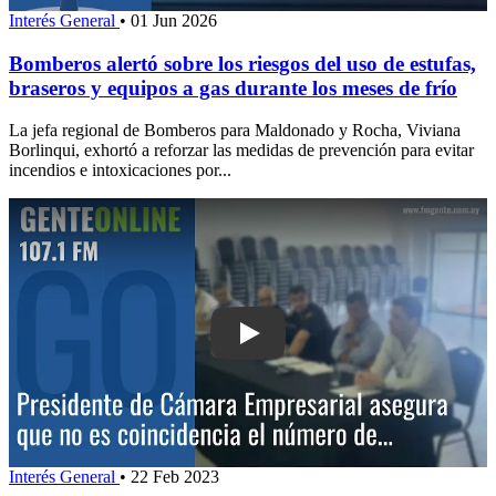
Interés General
•
01 Jun 2026
Bomberos alertó sobre los riesgos del uso de estufas,
braseros y equipos a gas durante los meses de frío
La jefa regional de Bomberos para Maldonado y Rocha, Viviana
Borlinqui, exhortó a reforzar las medidas de prevención para evitar
incendios e intoxicaciones por...
Play: Cámara Empresarial trabaja en e
Interés General
•
22 Feb 2023