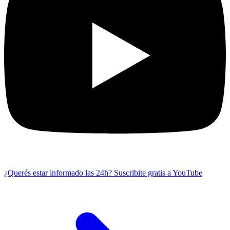
¿Querés estar informado las 24h?
Suscribite gratis a YouTube