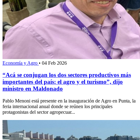
Economía y Agro
•
04 Feb 2026
“Acá se conjugan los dos sectores productivos más
importantes del país: el agro y el turismo”, dijo
ministro en Maldonado
Pablo Menoni está presente en la inauguración de Agro en Punta, la
feria internacional anual donde se reúnen los principales
protagonistas del sector agropecuar...