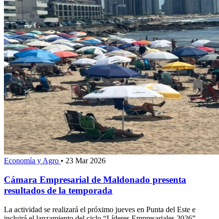
Economía y Agro
•
23 Mar 2026
Cámara Empresarial de Maldonado presenta
resultados de la temporada
La actividad se realizará el próximo jueves en Punta del Este e
incluirá el lanzamiento del ciclo “Líderes Empresariales 2026”.