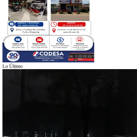
Lo Último