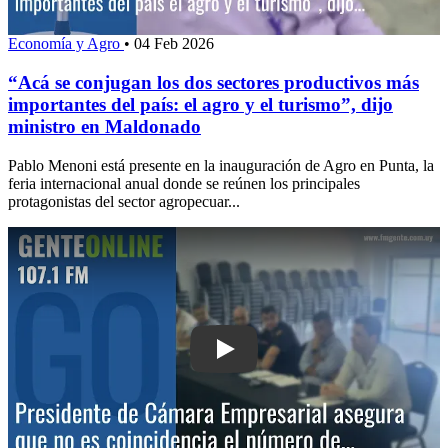
Economía y Agro
•
04 Feb 2026
“Acá se conjugan los dos sectores productivos más
importantes del país: el agro y el turismo”, dijo
ministro en Maldonado
Pablo Menoni está presente en la inauguración de Agro en Punta, la
feria internacional anual donde se reúnen los principales
protagonistas del sector agropecuar...
Play: Cámara Empresarial trabaja en e