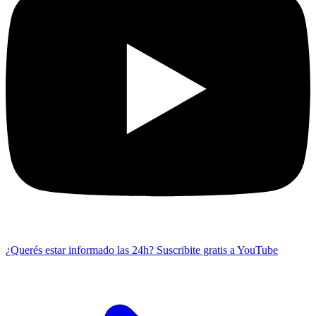
¿Querés estar informado las 24h?
Suscribite gratis a YouTube