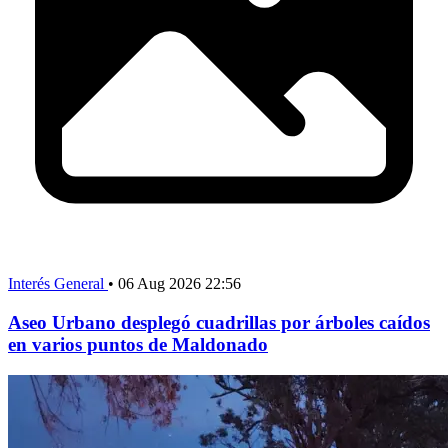
Interés General
•
06 Aug 2026 22:56
Aseo Urbano desplegó cuadrillas por árboles caídos
en varios puntos de Maldonado