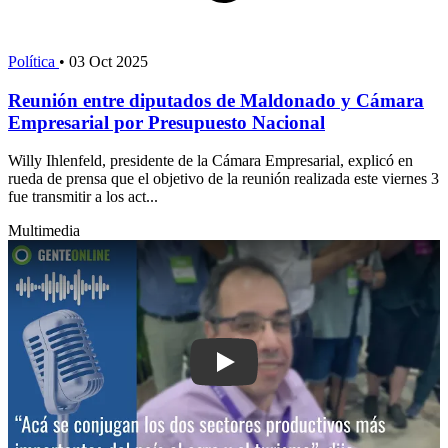
Política
•
03 Oct 2025
Reunión entre diputados de Maldonado y Cámara
Empresarial por Presupuesto Nacional
Willy Ihlenfeld, presidente de la Cámara Empresarial, explicó en
rueda de prensa que el objetivo de la reunión realizada este viernes 3
fue transmitir a los act...
Multimedia
Play: “Acá se conjugan los dos sector