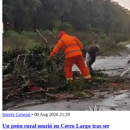
Interés General
•
06 Aug 2026 21:29
Un peón rural murió en Cerro Largo tras ser