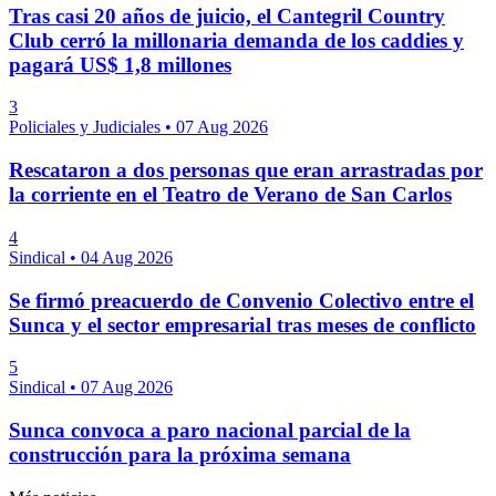
Tras casi 20 años de juicio, el Cantegril Country
Club cerró la millonaria demanda de los caddies y
pagará US$ 1,8 millones
3
Policiales y Judiciales
•
07 Aug 2026
Rescataron a dos personas que eran arrastradas por
la corriente en el Teatro de Verano de San Carlos
4
Sindical
•
04 Aug 2026
Se firmó preacuerdo de Convenio Colectivo entre el
Sunca y el sector empresarial tras meses de conflicto
5
Sindical
•
07 Aug 2026
Sunca convoca a paro nacional parcial de la
construcción para la próxima semana