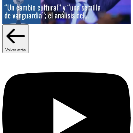
Volver atrás