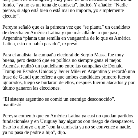
fondo, “ya no es un tema de camiseta”, indicó. Y añadió: “Nadie
piensa, si algo está bien o está mal no importa, yo simplemente
ejecuto”.
Pereyra señaló que es la primera vez que “se planta” un candidato
de derecha en América Latina y que más allá de lo que pase,
Argentina “planta una semilla en vanguardia de lo que es América
Latina, esto no había pasado”, expresó.
Para el analista, la campaña electoral de Sergio Massa fue muy
buena, pero destacó que en política no siempre gana el mejor.
Además, realizó un paralelismo entre las campañas de Donald
Trump en Estados Unidos y Javier Milei en Argentina y recordó una
frase de Gandi que refiere a que ambos candidatos primero fueron
ignorados, luego se burlaron de ellos, después fueron atacados y por
último ganaron las elecciones.
“El sistema argentino se comió un enemigo desconocido”,
manifestó.
Pereyra comentó que en América Latina ya casi no quedan partidos
fundacionales y en Uruguay hay algunos con riesgo de desaparecer.
Esto lo atribuyó a que “con la camiseta ya no se convence a nadie,
ya no pasa de padre a hijo”, dijo.