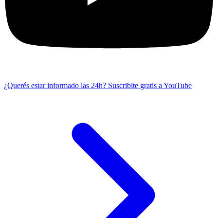
¿Querés estar informado las 24h?
Suscribite gratis a YouTube