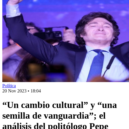
Política
20 Nov 2023
•
18:04
“Un cambio cultural” y “una
semilla de vanguardia”; el
análisis del politólogo Pepe