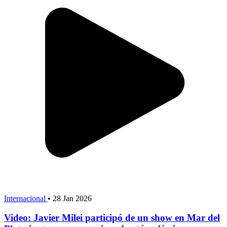
Internacional
•
28 Jan 2026
Video: Javier Milei participó de un show en Mar del