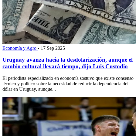
Economía y Agro
•
17 Sep 2025
Uruguay avanza hacia la desdolarización, aunque el
cambio cultural llevará tiempo, dijo Luis Custodio
El periodista especializado en economía sostuvo que existe consenso
técnico y político sobre la necesidad de reducir la dependencia del
dólar en Uruguay, aunque...