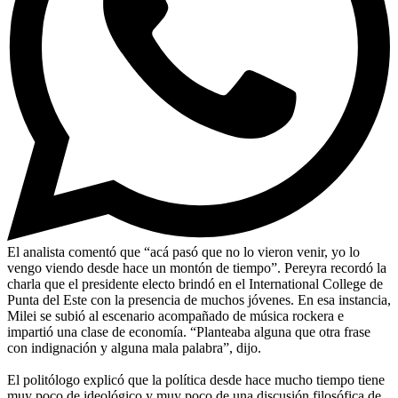
El analista comentó que “acá pasó que no lo vieron venir, yo lo
vengo viendo desde hace un montón de tiempo”. Pereyra recordó la
charla que el presidente electo brindó en el International College de
Punta del Este con la presencia de muchos jóvenes. En esa instancia,
Milei se subió al escenario acompañado de música rockera e
impartió una clase de economía. “Planteaba alguna que otra frase
con indignación y alguna mala palabra”, dijo.
El politólogo explicó que la política desde hace mucho tiempo tiene
muy poco de ideológico y muy poco de una discusión filosófica de