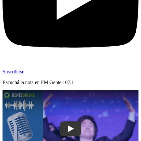
Suscribirse
Escuchá la nota en
FM Gente 107.1
Play: “Un cambio cultural” y “una semi