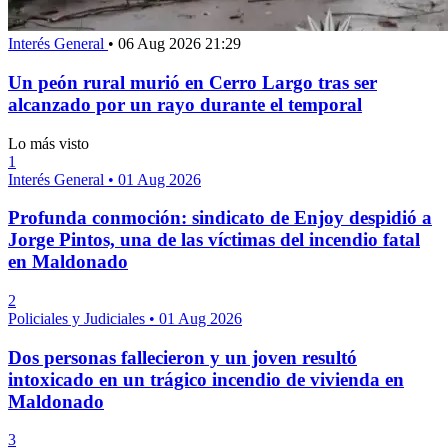
Interés General
•
06 Aug 2026 21:29
Un peón rural murió en Cerro Largo tras ser
alcanzado por un rayo durante el temporal
Lo más visto
1
Interés General
•
01 Aug 2026
Profunda conmoción: sindicato de Enjoy despidió a
Jorge Pintos, una de las víctimas del incendio fatal
en Maldonado
2
Policiales y Judiciales
•
01 Aug 2026
Dos personas fallecieron y un joven resultó
intoxicado en un trágico incendio de vivienda en
Maldonado
3