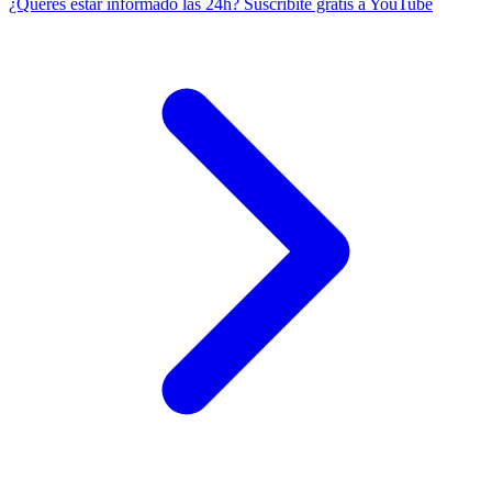
¿Querés estar informado las 24h?
Suscribite gratis a YouTube