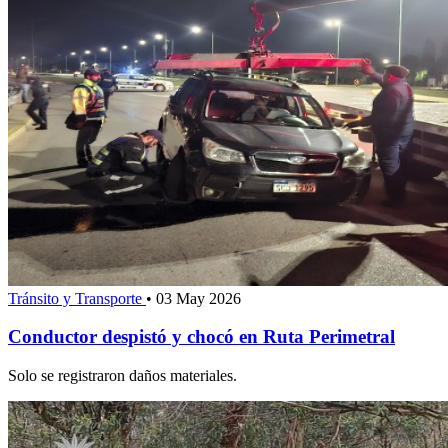
Tránsito y Transporte
•
03 May 2026
Conductor despistó y chocó en Ruta Perimetral
Solo se registraron daños materiales.