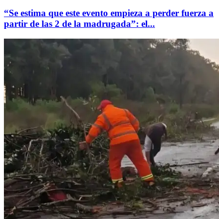
“Se estima que este evento empieza a perder fuerza a
partir de las 2 de la madrugada”: el...