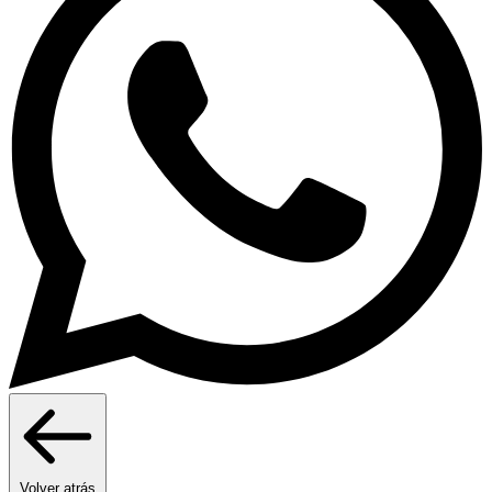
Volver atrás