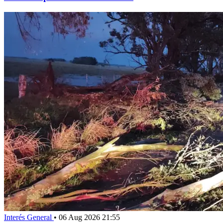
Interés General
•
06 Aug 2026 21:55