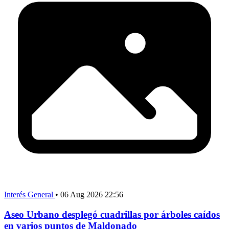
Interés General
•
06 Aug 2026 22:56
Aseo Urbano desplegó cuadrillas por árboles caídos
en varios puntos de Maldonado