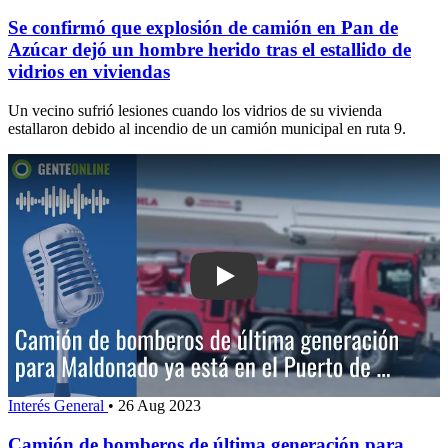
Se confirmó que explosión de camión en Pan de
Azúcar dejó un hombre herido tras el estallido de
vidrios en viviendas
Un vecino sufrió lesiones cuando los vidrios de su vivienda
estallaron debido al incendio de un camión municipal en ruta 9.
Play: Camión de bomberos de última 
Interés General
•
26 Aug 2023
Camión de bomberos de última generación para