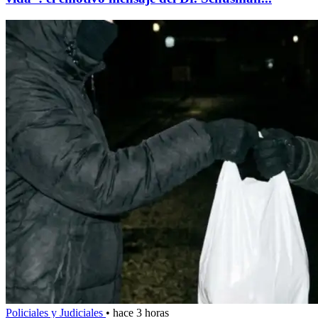
Policiales y Judiciales
•
hace 3 horas