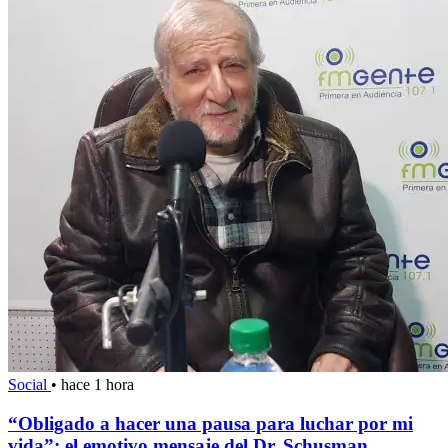
Social
•
hace 1 hora
“Obligado a hacer una pausa para luchar por mi
vida”: el emotivo mensaje del Dr. Schusman...