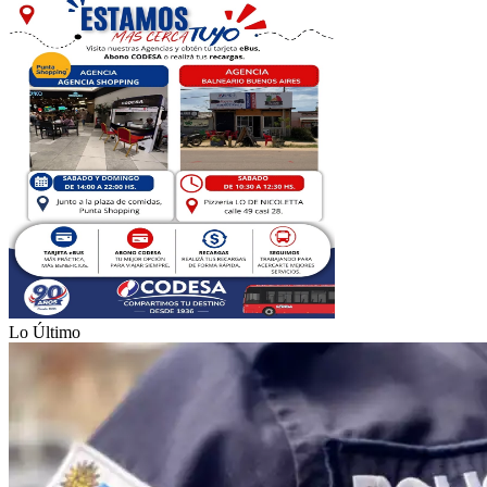
Lo Último