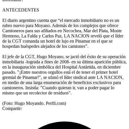
ANTECEDENTES
El diario argentino cuenta que “el mercado inmobiliario no es un
rubro nuevo para Moyano. Además de los complejos que ofrece
Camioneros para sus afiliados en Necochea, Mar del Plata, Monte
Hermoso, La Falda y Carlos Paz, LA NACION reveló que el líder
de la CGT comanda un hotel de lujo en Pinamar en el que se
hospedan huéspedes alejados de los camiones”.
El jefe de la CGT, Hugo Moyano, se jactó del éxito de su operación
inmobiliaria -lograda a fines de 2008- en su última aparición pública,
en la inauguración simbólica del Hospital Antártida, en diciembre
pasado. "¡Entre nuestros orgullos está el de tener el primer hotel
gremial de Pinamar!", se ufanó el líder sindical ante LA NACION,
en medio de una larga enumeración de beneficios exclusivos para
camioneros. Insistía: "Cuando quieran ir, van a poder pagar lo
mismo que un recolector de residuos".
(Foto: Hugo Moyando. Perfil.com)
Compartir: