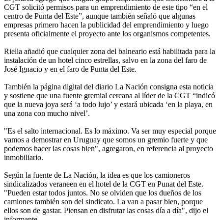
CGT solicitó permisos para un emprendimiento de este tipo “en el
centro de Punta del Este”, aunque también señaló que algunas
empresas primero hacen la publicidad del emprendimiento y luego
presenta oficialmente el proyecto ante los organismos competentes.
Riella añadió que cualquier zona del balneario está habilitada para la
instalación de un hotel cinco estrellas, salvo en la zona del faro de
José Ignacio y en el faro de Punta del Este.
También la página digital del diario La Nación consigna esta noticia
y sostiene que una fuente gremial cercana al líder de la CGT “indicó
que la nueva joya será ‘a todo lujo’ y estará ubicada ‘en la playa, en
una zona con mucho nivel’.
"Es el salto internacional. Es lo máximo. Va ser muy especial porque
vamos a demostrar en Uruguay que somos un gremio fuerte y que
podemos hacer las cosas bien", agregaron, en referencia al proyecto
inmobiliario.
Según la fuente de La Nación, la idea es que los camioneros
sindicalizados veraneen en el hotel de la CGT en Punat del Este.
"Pueden estar todos juntos. No se olviden que los dueños de los
camiones también son del sindicato. La van a pasar bien, porque
ellos son de gastar. Piensan en disfrutar las cosas día a día", dijo el
informante.