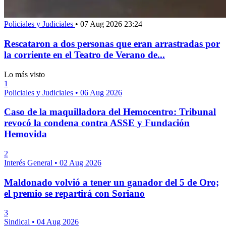
Policiales y Judiciales
•
07 Aug 2026 23:24
Rescataron a dos personas que eran arrastradas por
la corriente en el Teatro de Verano de...
Lo más visto
1
Policiales y Judiciales
•
06 Aug 2026
Caso de la maquilladora del Hemocentro: Tribunal
revocó la condena contra ASSE y Fundación
Hemovida
2
Interés General
•
02 Aug 2026
Maldonado volvió a tener un ganador del 5 de Oro;
el premio se repartirá con Soriano
3
Sindical
•
04 Aug 2026