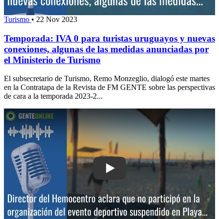
Turismo
•
22 Nov 2023
Temporada: IVA 0 para turistas uruguayos y nuevas
conexiones, algunas de las medidas anunciadas por
el Ministerio de Turismo
El subsecretario de Turismo, Remo Monzeglio, dialogó este martes
en la Contratapa de la Revista de FM GENTE sobre las perspectivas
de cara a la temporada 2023-2...
Play: Director del Hemocentro aclara q