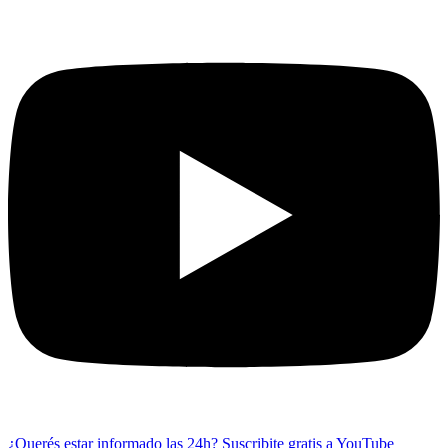
¿Querés estar informado las 24h?
Suscribite gratis a YouTube