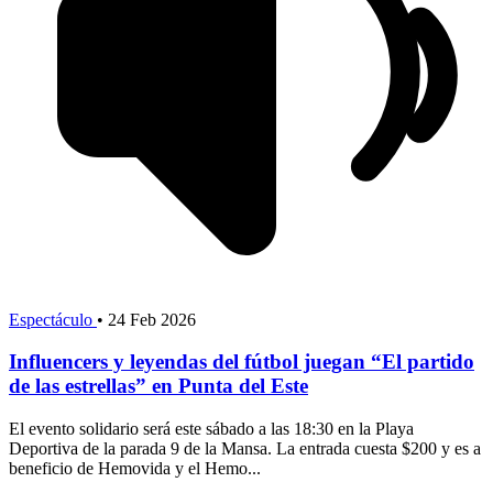
Espectáculo
•
24 Feb 2026
Influencers y leyendas del fútbol juegan “El partido
de las estrellas” en Punta del Este
El evento solidario será este sábado a las 18:30 en la Playa
Deportiva de la parada 9 de la Mansa. La entrada cuesta $200 y es a
beneficio de Hemovida y el Hemo...