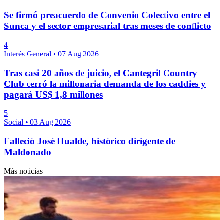
Se firmó preacuerdo de Convenio Colectivo entre el
Sunca y el sector empresarial tras meses de conflicto
4
Interés General
•
07 Aug 2026
Tras casi 20 años de juicio, el Cantegril Country
Club cerró la millonaria demanda de los caddies y
pagará US$ 1,8 millones
5
Social
•
03 Aug 2026
Falleció José Hualde, histórico dirigente de
Maldonado
Más noticias