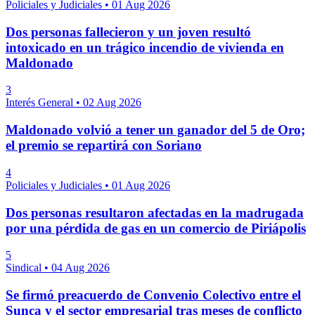
Policiales y Judiciales
•
01 Aug 2026
Dos personas fallecieron y un joven resultó
intoxicado en un trágico incendio de vivienda en
Maldonado
3
Interés General
•
02 Aug 2026
Maldonado volvió a tener un ganador del 5 de Oro;
el premio se repartirá con Soriano
4
Policiales y Judiciales
•
01 Aug 2026
Dos personas resultaron afectadas en la madrugada
por una pérdida de gas en un comercio de Piriápolis
5
Sindical
•
04 Aug 2026
Se firmó preacuerdo de Convenio Colectivo entre el
Sunca y el sector empresarial tras meses de conflicto