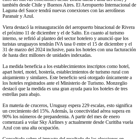
también desde Chile y Buenos Aires. El Aeropuerto Internacional de
Laguna del Sauce tendrá nuevas conexiones con las aerolíneas
Paranair y Azul.
Viera destacó la reinauguración del aeropuerto binacional de Rivera
el próximo 11 de diciembre y el de Salto. En cuanto al turismo
interno, se refirió al planteo del sector hotelero y anunció que los
turistas uruguayos tendrán IVA tasa 0 entre el 15 de diciembre y el
31 de marzo del 2024 inclusive, para los hoteles con una facturación
de hasta diez millones de unidades indexadas.
La medida beneficia a los establecimientos inscriptos como hotel,
apart hotel, motel, hostería, establecimientos de turismo rural con
alojamiento y similares. Este beneficio será otorgado únicamente a
los hoteles registrados ante el Ministerio de Turismo. Monzeglio
destacó que la medida es una gran ayuda para los hoteles de tres
estrellas para abajo.
En materia de cruceros, Uruguay espera 229 escalas, esto significa
un crecimiento del 15%. Además, la conectividad aérea supera en
90% los números de prepandemia. A partir del mes de enero
comenzará a volar Sky Airlines y actualmente desde Curitiba vuela
Azul con una alta ocupación.
Consultado sobre el impacto del resultado de las elecciones en