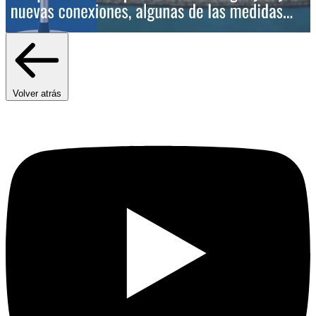
Volver atrás