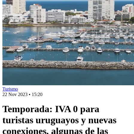
Turismo
22 Nov 2023
•
15:20
Temporada: IVA 0 para
turistas uruguayos y nuevas
conexiones, algunas de las