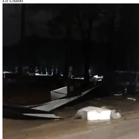
Lo Último