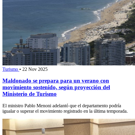
Turismo
•
22 Nov 2025
Maldonado se prepara para un verano con
movimiento sostenido, según proyección del
Ministerio de Turismo
El ministro Pablo Menoni adelantó que el departamento podría
igualar o superar el movimiento registrado en la última temporada.