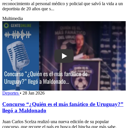
reconocimiento al personal médico y policial que salvó la vida a un
deportista de 20 años que s...
Multimedia
Play: Concurso “¿Quién es el más faná
Deportes
•
28 Jan 2026
Concurso “¿Quién es el más fanático de Uruguay?”
llegó a Maldonado
Juan Carlos Scelza realizó una nueva edición de su popular
concurso, que recorre el país en busca del hincha que más sabe.