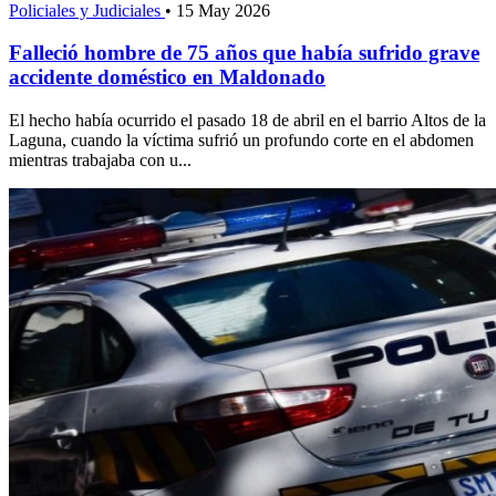
Policiales y Judiciales
•
15 May 2026
Falleció hombre de 75 años que había sufrido grave
accidente doméstico en Maldonado
El hecho había ocurrido el pasado 18 de abril en el barrio Altos de la
Laguna, cuando la víctima sufrió un profundo corte en el abdomen
mientras trabajaba con u...