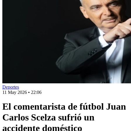
Deportes
11 May 2026
•
22:06
El comentarista de fútbol Juan
Carlos Scelza sufrió un
accidente doméstico