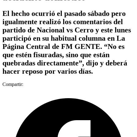
El hecho ocurrió el pasado sábado pero
igualmente realizó los comentarios del
partido de Nacional vs Cerro y este lunes
participó en su habitual columna en La
Página Central de FM GENTE. “No es
que estén fisuradas, sino que están
quebradas directamente”, dijo y deberá
hacer reposo por varios días.
Compartir: