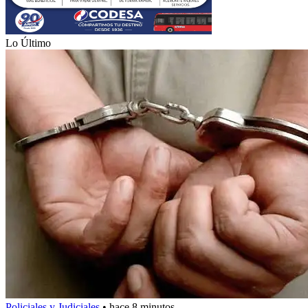
Lo Último
Policiales y Judiciales
•
hace 8 minutos