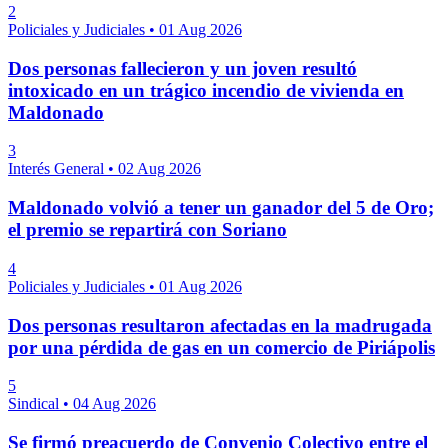
2
Policiales y Judiciales
•
01 Aug 2026
Dos personas fallecieron y un joven resultó
intoxicado en un trágico incendio de vivienda en
Maldonado
3
Interés General
•
02 Aug 2026
Maldonado volvió a tener un ganador del 5 de Oro;
el premio se repartirá con Soriano
4
Policiales y Judiciales
•
01 Aug 2026
Dos personas resultaron afectadas en la madrugada
por una pérdida de gas en un comercio de Piriápolis
5
Sindical
•
04 Aug 2026
Se firmó preacuerdo de Convenio Colectivo entre el