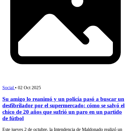
Social
•
02 Oct 2025
Su amigo lo reanimó y un policía pasó a buscar un
desfibrilador por el supermercado: cómo se salvó el
chico de 20 años que sufrió un paro en un partido
de fútbol
Este jueves 2 de octubre, la Intendencia de Maldonado realizó un