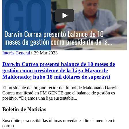
Play: Darwin Correa presentó balance
Interés General
•
29 Mar 2023
Darwin Correa presentó balance de 10 meses de
gestión como presidente de la Liga Mayor de
Maldonado; hubo 18 mil dólares de superávit
El presidente del órgano rector del fútbol de Maldonado Darwin
Correa manifestó en FM GENTE que el balance de gestión es
positivo. “Dejamos una liga sustentable...
Boletín de Noticias
Suscribite para recibir las últimas novedades directamente en tu
correo.