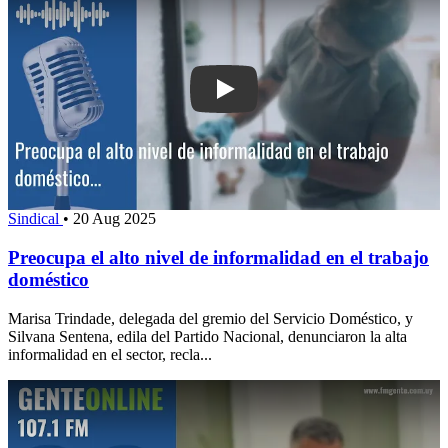
Play: Preocupa el alto nivel de informa
Sindical
•
20 Aug 2025
Preocupa el alto nivel de informalidad en el trabajo
doméstico
Marisa Trindade, delegada del gremio del Servicio Doméstico, y
Silvana Sentena, edila del Partido Nacional, denunciaron la alta
informalidad en el sector, recla...