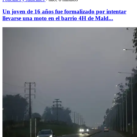
Un joven de 16 años fue formalizado por intentar
llevarse una moto en el barrio 4H de Mald...