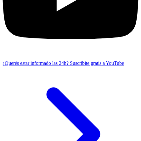
¿Querés estar informado las 24h?
Suscribite gratis a YouTube